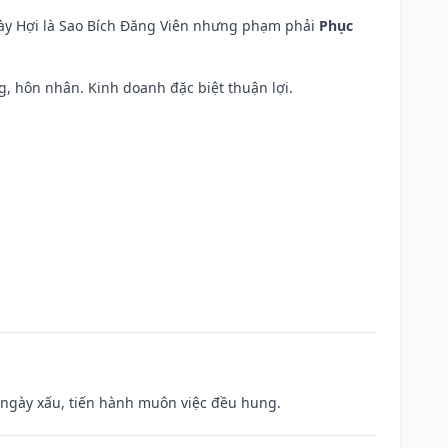
ngày Hợi là Sao Bích Đăng Viên nhưng phạm phải
Phục
áng, hôn nhân. Kinh doanh đặc biệt thuận lợi.
à ngày xấu, tiến hành muôn việc đều hung.