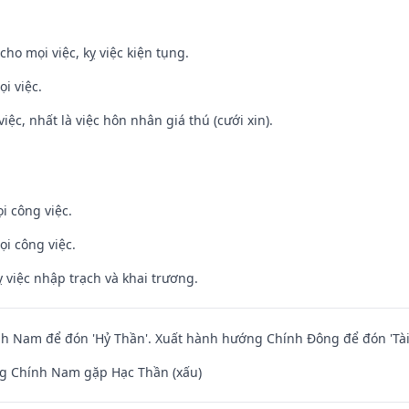
cho mọi việc, kỵ việc kiện tụng.
i việc.
việc, nhất là việc hôn nhân giá thú (cưới xin).
i công việc.
ọi công việc.
 việc nhập trạch và khai trương.
h Nam để đón 'Hỷ Thần'. Xuất hành hướng Chính Đông để đón 'Tài
g Chính Nam gặp Hạc Thần (xấu)