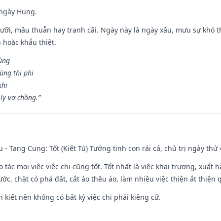
 ngày Hung.
ỡi, mâu thuẫn hay tranh cãi. Ngày này là ngày xấu, mưu sự khó thà
 hoặc khẩu thiệt.
cùng
ùng thị phi
khi
ly vợ chồng.”
u - Tang Cung: Tốt (Kiết Tú) Tướng tinh con rái cá, chủ trị ngày thứ 
o tác mọi việc việc chi cũng tốt. Tốt nhất là việc khai trương, xuất 
nước, chặt cỏ phá đất, cắt áo thêu áo, làm nhiều việc thiện ắt thiện
n kiết nên không có bất kỳ việc chi phải kiêng cữ.