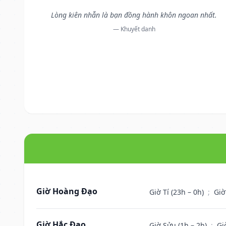
Lòng kiên nhẫn là bạn đồng hành khôn ngoan nhất.
— Khuyết danh
Giờ Hoàng Đạo
Giờ Tí (23h – 0h)
;
Giờ
Giờ Hắc Đạo
Giờ Sửu (1h – 2h)
;
Gi