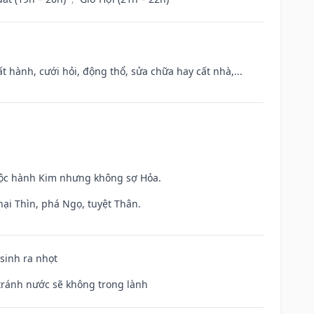
t hành, cưới hỏi, động thổ, sửa chữa hay cất nhà,...
huộc hành Kim nhưng không sợ Hỏa.
hại Thìn, phá Ngọ, tuyệt Thân.
 sinh ra nhọt
 tránh nước sẽ không trong lành