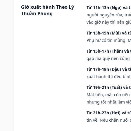
Giờ xuất hành Theo Lý
Từ 11h-13h (Ngọ) và t
Thuần Phong
người nguyền rủa, trá
vào giờ này thì nên g
Từ 13h-15h (Mùi) và t
Phụ nữ có tin mừng. M
Từ 15h-17h (Thân) và 
gặp ma quỷ nên cúng t
Từ 17h-19h (Dậu) và 
xuất hành thì đều bìn
Từ 19h-21h (Tuất) và 
Mất tiền, mất của nếu
nhưng tốt nhất làm vi
Từ 21h-23h (Hợi) và t
tin về. Nếu chăn nuôi 