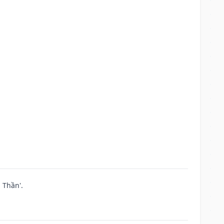
 Thần'.