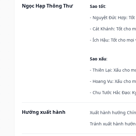
Ngọc Hạp Thông Thư
Sao tốt
:
- Nguyệt Đức Hợp: Tốt 
- Cát Khánh: Tốt cho mọ
- Ích Hậu: Tốt cho mọi 
Sao xấu
:
- Thiên Lại: Xấu cho mọ
- Hoang Vu: Xấu cho m
- Chu Tước Hắc Đạo: Kỵ
Hướng xuất hành
Xuất hành hướng Chín
Tránh xuất hành hướn