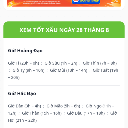
XEM TỐT XẤU NGÀY 28 THÁNG 8
Giờ Hoàng Đạo
Giờ Tí (23h – 0h)
;
Giờ Sửu (1h – 2h)
;
Giờ Thìn (7h – 8h)
;
Giờ Tỵ (9h – 10h)
;
Giờ Mùi (13h – 14h)
;
Giờ Tuất (19h
– 20h)
Giờ Hắc Đạo
Giờ Dần (3h – 4h)
;
Giờ Mão (5h – 6h)
;
Giờ Ngọ (11h –
12h)
;
Giờ Thân (15h – 16h)
;
Giờ Dậu (17h – 18h)
;
Giờ
Hợi (21h – 22h)