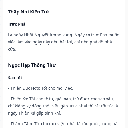
Thập Nhị Kiến Trừ
Trực Phá
Là ngày Nhật Nguyệt tương xung. Ngày có trực Phá muôn
việc làm vào ngày này đều bất lợi, chỉ nên phá dỡ nhà
cửa.
Ngọc Hạp Thông Thư
Sao tốt
:
- Thiên Đức Hợp: Tốt cho mọi việc.
- Thiên Xá: Tốt cho tế tự, giải oan, trừ được các sao xấu,
chỉ kiêng kỵ động thổ. Nếu gặp Trực Khai thì rất tốt tức là
ngày Thiên Xá gặp sinh khí.
- Thánh Tâm: Tốt cho mọi việc, nhất là cầu phúc, cúng bái