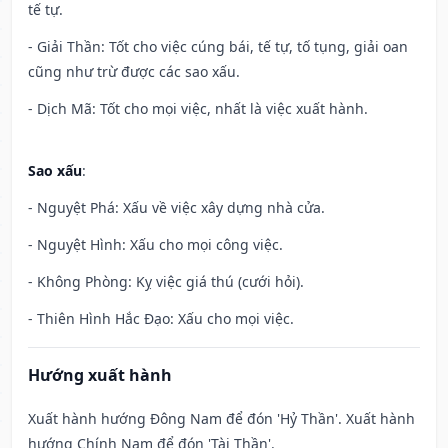
tế tự.
- Giải Thần: Tốt cho việc cúng bái, tế tự, tố tụng, giải oan
cũng như trừ được các sao xấu.
- Dịch Mã: Tốt cho mọi việc, nhất là việc xuất hành.
Sao xấu
:
- Nguyệt Phá: Xấu về việc xây dựng nhà cửa.
- Nguyệt Hình: Xấu cho mọi công việc.
- Không Phòng: Kỵ việc giá thú (cưới hỏi).
- Thiên Hình Hắc Đạo: Xấu cho mọi việc.
Hướng xuất hành
Xuất hành hướng Đông Nam để đón 'Hỷ Thần'. Xuất hành
hướng Chính Nam để đón 'Tài Thần'.