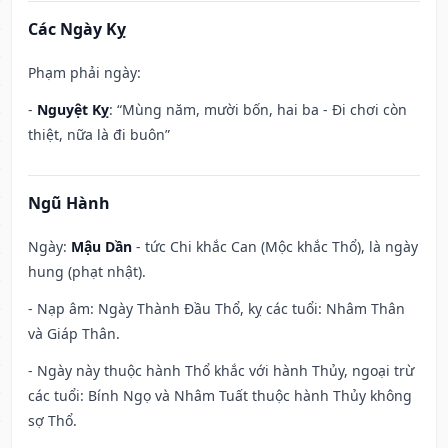
Các Ngày Kỵ
Phạm phải ngày:
-
Nguyệt Kỵ
: “Mùng năm, mười bốn, hai ba - Đi chơi còn
thiệt, nữa là đi buôn”
Ngũ Hành
Ngày:
Mậu Dần
- tức Chi khắc Can (Mộc khắc Thổ), là ngày
hung (phạt nhật).
- Nạp âm: Ngày Thành Đầu Thổ, kỵ các tuổi: Nhâm Thân
và Giáp Thân.
- Ngày này thuộc hành Thổ khắc với hành Thủy, ngoại trừ
các tuổi: Bính Ngọ và Nhâm Tuất thuộc hành Thủy không
sợ Thổ.