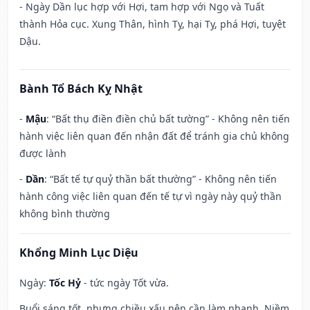
- Ngày Dần lục hợp với Hợi, tam hợp với Ngọ và Tuất
thành Hỏa cục. Xung Thân, hình Tỵ, hại Tỵ, phá Hợi, tuyệt
Dậu.
Bành Tổ Bách Kỵ Nhật
-
Mậu
: “Bất thụ điền điền chủ bất tường” - Không nên tiến
hành việc liên quan đến nhận đất để tránh gia chủ không
được lành
-
Dần
: “Bất tế tự quỷ thần bất thường” - Không nên tiến
hành công việc liên quan đến tế tự vì ngày này quỷ thần
không bình thường
Khổng Minh Lục Diệu
Ngày:
Tốc Hỷ
- tức ngày Tốt vừa.
Buổi sáng tốt, nhưng chiều xấu nên cần làm nhanh. Niềm