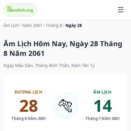
🗓️
Amlich.org
Âm Lịch
>
Năm 2061
>
Tháng 8
>
Ngày 28
Âm Lịch Hôm Nay, Ngày 28 Tháng
8 Năm 2061
Ngày Mậu Dần, Tháng Bính Thân, Năm Tân Tỵ
DƯƠNG LỊCH
ÂM LỊCH
28
14
🐅
Tháng 8 Năm 2061
Tháng 7 Năm 2061