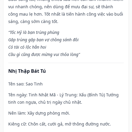
vui nhanh chóng, nên dùng để mưu đại sự, sẽ thành
công mau lẹ hơn. Tốt nhất là tiến hành công việc vào buổi
sáng, càng sớm càng tốt.
“Tốc Hỷ là bạn trùng phùng
Gặp trùng gặp bạn vợ chồng sánh đôi
Có tài có lộc hẳn hoi
Cầu gì cũng được mừng vui thỏa lòng”
Nhị Thập Bát Tú
Tên sao
: Sao Tinh
Tên ngày
: Tinh Nhật Mã - Lý Trung: Xấu (Bình Tú) Tướng
tinh con ngựa, chủ trị ngày chủ nhật.
Nên làm
: Xây dựng phòng mới.
Kiêng cữ
: Chôn cất, cưới gả, mở thông đường nước.