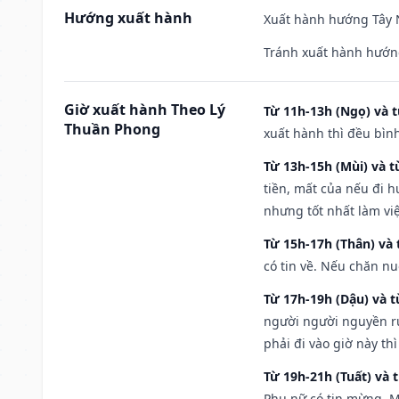
Hướng xuất hành
Xuất hành hướng Tây N
Tránh xuất hành hướn
Giờ xuất hành Theo Lý
Từ 11h-13h (Ngọ) và t
Thuần Phong
xuất hành thì đều bìn
Từ 13h-15h (Mùi) và t
tiền, mất của nếu đi 
nhưng tốt nhất làm vi
Từ 15h-17h (Thân) và 
có tin về. Nếu chăn nu
Từ 17h-19h (Dậu) và 
người người nguyền rủ
phải đi vào giờ này th
Từ 19h-21h (Tuất) và 
Phụ nữ có tin mừng. M