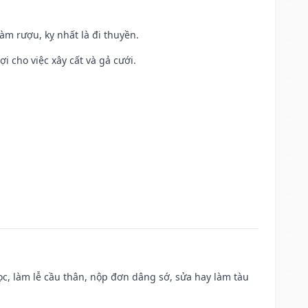
àm rượu, kỵ nhất là đi thuyền.
ợi cho việc xây cất và gả cưới.
c, làm lễ cầu thân, nộp đơn dâng sớ, sửa hay làm tàu