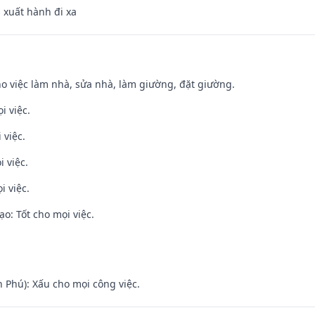
, xuất hành đi xa
ho việc làm nhà, sửa nhà, làm giường, đặt giường.
i việc.
 việc.
i việc.
i việc.
o: Tốt cho mọi việc.
n Phú): Xấu cho mọi công việc.