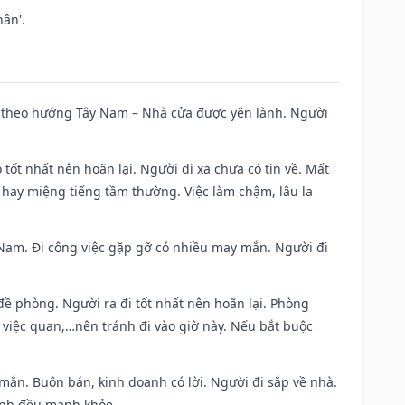
ần'.
 đi theo hướng Tây Nam – Nhà cửa được yên lành. Người
 tốt nhất nên hoãn lại. Người đi xa chưa có tin về. Mất
 hay miệng tiếng tầm thường. Việc làm chậm, lâu la
ng Nam. Đi công việc gặp gỡ có nhiều may mắn. Người đi
 đề phòng. Người ra đi tốt nhất nên hoãn lại. Phòng
 việc quan,…nên tránh đi vào giờ này. Nếu bắt buộc
 mắn. Buôn bán, kinh doanh có lời. Người đi sắp về nhà.
đình đều mạnh khỏe.