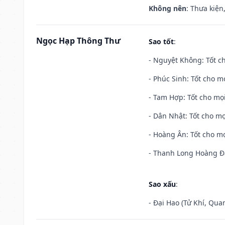
Không nên
: Thưa kiện
Ngọc Hạp Thông Thư
Sao tốt
:
- Nguyệt Không: Tốt c
- Phúc Sinh: Tốt cho mọ
- Tam Hợp: Tốt cho mọi
- Dân Nhật: Tốt cho mọ
- Hoàng Ân: Tốt cho mọ
- Thanh Long Hoàng Đạ
Sao xấu
:
- Đại Hao (Tử Khí, Qua