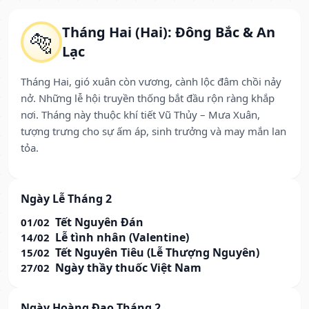
Tháng Hai (Hai): Đông Bắc & An
🐅
Lạc
Tháng Hai, gió xuân còn vương, cành lộc đâm chồi nảy
nở. Những lễ hội truyền thống bắt đầu rộn ràng khắp
nơi. Tháng này thuộc khí tiết Vũ Thủy – Mưa Xuân,
tượng trưng cho sự ấm áp, sinh trưởng và may mắn lan
tỏa.
Ngày Lễ Tháng 2
Tết Nguyên Đán
01/02
Lễ tình nhân (Valentine)
14/02
Tết Nguyên Tiêu (Lễ Thượng Nguyên)
15/02
Ngày thầy thuốc Việt Nam
27/02
Ngày Hoàng Đạo Tháng 2