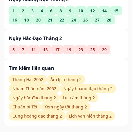
1
2
3
4
6
8
9
10
12
14
15
16
18
20
21
22
24
26
27
28
Ngày Hắc Đạo Tháng 2
5
7
11
13
17
19
23
25
29
Tìm kiếm liên quan
Tháng Hai 2052
Âm lịch tháng 2
Nhâm Thân năm 2052
Ngày hoàng đạo tháng 2
Ngày hắc đạo tháng 2
Lịch âm tháng 2
Chuẩn bị Tết
Xem ngày tốt tháng 2
Cung hoàng đạo tháng 2
Lịch vạn niên tháng 2