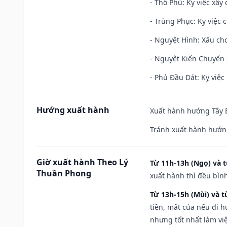
- Thổ Phủ: Kỵ việc xây
- Trùng Phục: Kỵ việc c
- Nguyệt Hình: Xấu cho
- Nguyệt Kiến Chuyển S
- Phủ Đầu Dát: Kỵ việc 
Hướng xuất hành
Xuất hành hướng Tây B
Tránh xuất hành hướng
Giờ xuất hành Theo Lý
Từ 11h-13h (Ngọ) và t
Thuần Phong
xuất hành thì đều bìn
Từ 13h-15h (Mùi) và t
tiền, mất của nếu đi 
nhưng tốt nhất làm vi