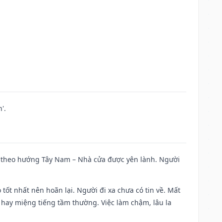
'.
 đi theo hướng Tây Nam – Nhà cửa được yên lành. Người
 tốt nhất nên hoãn lại. Người đi xa chưa có tin về. Mất
 hay miệng tiếng tầm thường. Việc làm chậm, lâu la