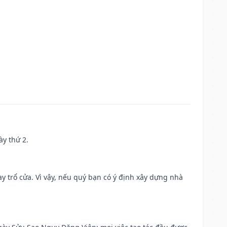
ày thứ 2.
 trổ cửa. Vì vậy, nếu quý bạn có ý định xây dựng nhà