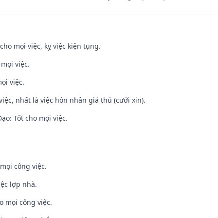
cho mọi việc, kỵ việc kiện tụng.
 mọi việc.
ọi việc.
việc, nhất là việc hôn nhân giá thú (cưới xin).
o: Tốt cho mọi việc.
mọi công việc.
iệc lợp nhà.
o mọi công việc.