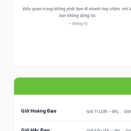
Điều quan trọng không phải bạn đi nhanh hay chậm, mà l
bạn không dừng lại.
— Khổng Tử
Giờ Hoàng Đạo
Giờ Tí (23h – 0h)
;
Giờ
Giờ Hắc Đạo
Giờ Sửu (1h – 2h)
;
Gi