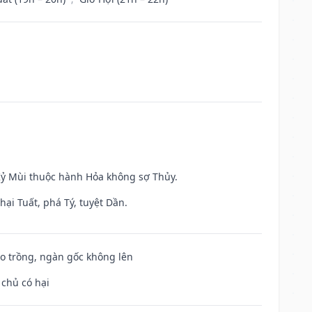
 Kỷ Mùi thuộc hành Hỏa không sợ Thủy.
ại Tuất, phá Tý, tuyệt Dần.
ieo trồng, ngàn gốc không lên
 chủ có hại