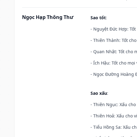
Ngọc Hạp Thông Thư
Sao tốt
:
- Nguyệt Đức Hợp: Tốt 
- Thiên Thành: Tốt cho
- Quan Nhật: Tốt cho m
- Ích Hậu: Tốt cho mọi 
- Ngọc Đường Hoàng Đạ
Sao xấu
:
- Thiên Ngục: Xấu cho 
- Thiên Hoả: Xấu cho v
- Tiểu Hồng Sa: Xấu ch