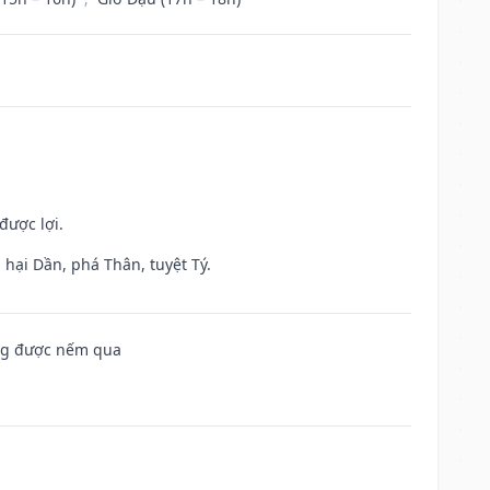
được lợi.
hại Dần, phá Thân, tuyệt Tý.
ông được nếm qua