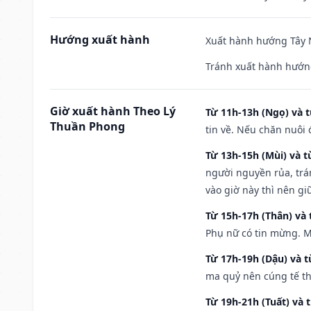
Hướng xuất hành
Xuất hành hướng Tây N
Tránh xuất hành hướn
Giờ xuất hành Theo Lý
Từ 11h-13h (Ngọ) và t
Thuần Phong
tin về. Nếu chăn nuôi 
Từ 13h-15h (Mùi) và t
người nguyền rủa, trá
vào giờ này thì nên g
Từ 15h-17h (Thân) và 
Phụ nữ có tin mừng. M
Từ 17h-19h (Dậu) và 
ma quỷ nên cúng tế th
Từ 19h-21h (Tuất) và 