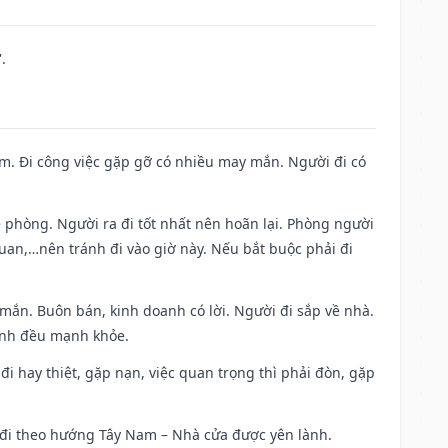
.
Nam. Đi công việc gặp gỡ có nhiều may mắn. Người đi có
ề phòng. Người ra đi tốt nhất nên hoãn lại. Phòng người
uan,…nên tránh đi vào giờ này. Nếu bắt buộc phải đi
 mắn. Buôn bán, kinh doanh có lời. Người đi sắp về nhà.
đình đều mạnh khỏe.
a đi hay thiệt, gặp nạn, việc quan trọng thì phải đòn, gặp
ài đi theo hướng Tây Nam – Nhà cửa được yên lành.