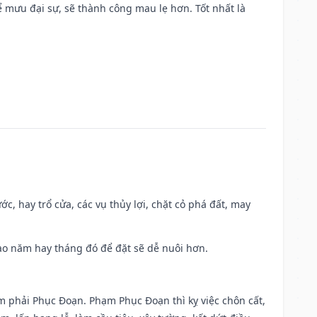
mưu đại sự, sẽ thành công mau lẹ hơn. Tốt nhất là
ớc, hay trổ cửa, các vụ thủy lợi, chặt cỏ phá đất, may
 Sao năm hay tháng đó để đặt sẽ dễ nuôi hơn.
ạm phải Phục Đoạn. Phạm Phục Đoạn thì kỵ việc chôn cất,