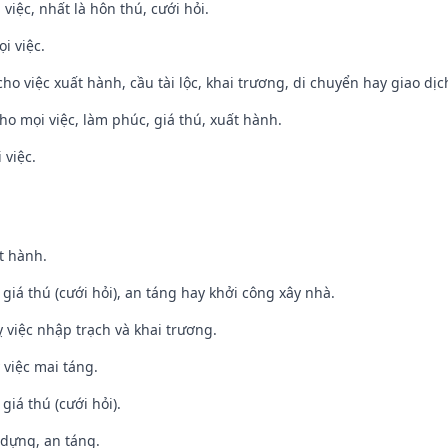
 việc, nhất là hôn thú, cưới hỏi.
i việc.
cho việc xuất hành, cầu tài lộc, khai trương, di chuyển hay giao dịc
cho mọi việc, làm phúc, giá thú, xuất hành.
 việc.
t hành.
 giá thú (cưới hỏi), an táng hay khởi công xây nhà.
 việc nhập trạch và khai trương.
 việc mai táng.
 giá thú (cưới hỏi).
 dựng, an táng.