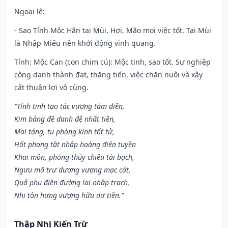
Ngoại lệ
:
- Sao Tỉnh Mộc Hãn tại Mùi, Hợi, Mão mọi việc tốt. Tại Mùi
là Nhập Miếu nên khởi động vinh quang.
Tỉnh: Mộc Can (con chim cú): Mộc tinh, sao tốt. Sự nghiệp
công danh thành đạt, thăng tiến, việc chăn nuôi và xây
cất thuận lợi vô cùng.
“Tỉnh tinh tạo tác vượng tàm điền,
Kim bảng đề danh đệ nhất tiên,
Mai táng, tu phòng kinh tốt tử,
Hốt phong tật nhập hoàng điên tuyền
Khai môn, phóng thủy chiêu tài bạch,
Ngưu mã trư dương vượng mạc cát,
Quả phụ điền đường lai nhập trạch,
Nhi tôn hưng vượng hữu dư tiền.”
Thập Nhị Kiến Trừ