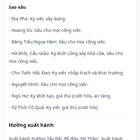
Sao xấu
:
- Địa Phá: Kỵ việc xây dựng.
- Hoang Vu: Xấu cho mọi công việc.
- Băng Tiêu Ngoạ Hãm: Xấu cho mọi công việc.
- Hà khôi, Cẩu Giảo: Kỵ khởi công xây nhà cửa, xấu cho
mọi công việc.
- Chu Tước Hắc Đạo: Kỵ việc nhập trạch và khai trương.
- Nguyệt Hình: Xấu cho mọi công việc.
- Ngũ Hư: Kỵ khởi tạo, giá thú (cưới hỏi), an táng.
- Tứ Thời Cô Quả: Kỵ việc giá thú (cưới hỏi).
Hướng xuất hành
Xuất hành hướng Tây Bắc để đón 'Hỷ Thần'. Xuất hành