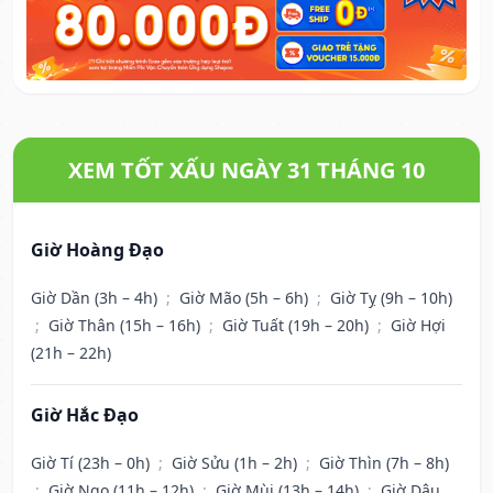
XEM TỐT XẤU NGÀY 31 THÁNG 10
Giờ Hoàng Đạo
Giờ Dần (3h – 4h)
;
Giờ Mão (5h – 6h)
;
Giờ Tỵ (9h – 10h)
;
Giờ Thân (15h – 16h)
;
Giờ Tuất (19h – 20h)
;
Giờ Hợi
(21h – 22h)
Giờ Hắc Đạo
Giờ Tí (23h – 0h)
;
Giờ Sửu (1h – 2h)
;
Giờ Thìn (7h – 8h)
;
Giờ Ngọ (11h – 12h)
;
Giờ Mùi (13h – 14h)
;
Giờ Dậu