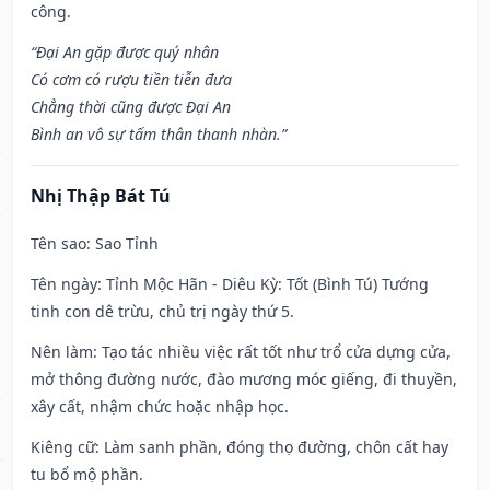
công.
“Đại An gặp được quý nhân
Có cơm có rượu tiền tiễn đưa
Chẳng thời cũng được Đại An
Bình an vô sự tấm thân thanh nhàn.”
Nhị Thập Bát Tú
Tên sao
: Sao Tỉnh
Tên ngày
: Tỉnh Mộc Hãn - Diêu Kỳ: Tốt (Bình Tú) Tướng
tinh con dê trừu, chủ trị ngày thứ 5.
Nên làm
: Tạo tác nhiều việc rất tốt như trổ cửa dựng cửa,
mở thông đường nước, đào mương móc giếng, đi thuyền,
xây cất, nhậm chức hoặc nhập học.
Kiêng cữ
: Làm sanh phần, đóng thọ đường, chôn cất hay
tu bổ mộ phần.