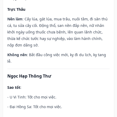
Trực Thâu
Nên làm
: Cấy lúa, gặt lúa, mua trâu, nuôi tằm, đi săn thú
cá, tu sửa cây cối. Động thổ, san nền đắp nền, nữ nhân
khởi ngày uống thuốc chưa bệnh, lên quan lãnh chức,
thừa kế chức tước hay sự nghiệp, vào làm hành chính,
nộp đơn dâng sớ.
Không nên
: Bắt đầu công việc mới, kỵ đi du lịch, kỵ tang
lễ.
Ngọc Hạp Thông Thư
Sao tốt
:
- U Vi Tinh: Tốt cho mọi việc.
- Đại Hồng Sa: Tốt cho mọi việc.