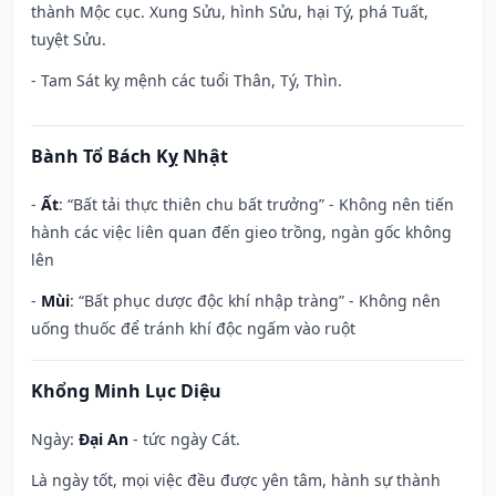
thành Mộc cục. Xung Sửu, hình Sửu, hại Tý, phá Tuất,
tuyệt Sửu.
- Tam Sát kỵ mệnh các tuổi Thân, Tý, Thìn.
Bành Tổ Bách Kỵ Nhật
-
Ất
: “Bất tải thực thiên chu bất trưởng” - Không nên tiến
hành các việc liên quan đến gieo trồng, ngàn gốc không
lên
-
Mùi
: “Bất phục dược độc khí nhập tràng” - Không nên
uống thuốc để tránh khí độc ngấm vào ruột
Khổng Minh Lục Diệu
Ngày:
Đại An
- tức ngày Cát.
Là ngày tốt, mọi việc đều được yên tâm, hành sự thành