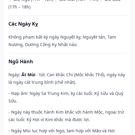
(17h – 18h)
Các Ngày Kỵ
Không phạm bất kỳ ngày Nguyệt kỵ, Nguyệt tận, Tam
Nương, Dương Công Kỵ Nhật nào.
Ngũ Hành
Ngày:
Ất Mùi
- tức Can khắc Chi (Mộc khắc Thổ), ngày này
là ngày cát trung bình (chế nhật).
- Nạp âm: Ngày Sa Trung Kim, kỵ các tuổi: Kỷ Sửu và Quý
Sửu.
- Ngày này thuộc hành Kim khắc với hành Mộc, ngoại trừ
các tuổi: Kỷ Hợi vì Kim khắc mà được lợi.
- Ngày Mùi lục hợp với Ngọ, tam hợp với Mão và Hợi