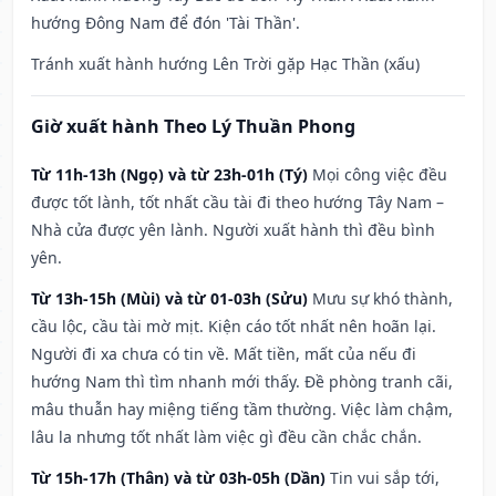
hướng Đông Nam để đón 'Tài Thần'.
Tránh xuất hành hướng Lên Trời gặp Hạc Thần (xấu)
Giờ xuất hành Theo Lý Thuần Phong
Từ 11h-13h (Ngọ) và từ 23h-01h (Tý)
Mọi công việc đều
được tốt lành, tốt nhất cầu tài đi theo hướng Tây Nam –
Nhà cửa được yên lành. Người xuất hành thì đều bình
yên.
Từ 13h-15h (Mùi) và từ 01-03h (Sửu)
Mưu sự khó thành,
cầu lộc, cầu tài mờ mịt. Kiện cáo tốt nhất nên hoãn lại.
Người đi xa chưa có tin về. Mất tiền, mất của nếu đi
hướng Nam thì tìm nhanh mới thấy. Đề phòng tranh cãi,
mâu thuẫn hay miệng tiếng tầm thường. Việc làm chậm,
lâu la nhưng tốt nhất làm việc gì đều cần chắc chắn.
Từ 15h-17h (Thân) và từ 03h-05h (Dần)
Tin vui sắp tới,