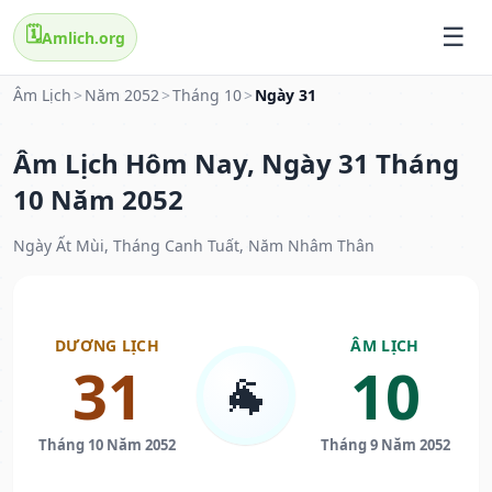
🗓️
Amlich.org
Âm Lịch
>
Năm 2052
>
Tháng 10
>
Ngày 31
Âm Lịch Hôm Nay, Ngày 31 Tháng
10 Năm 2052
Ngày Ất Mùi, Tháng Canh Tuất, Năm Nhâm Thân
DƯƠNG LỊCH
ÂM LỊCH
31
10
🐐
Tháng 10 Năm 2052
Tháng 9 Năm 2052