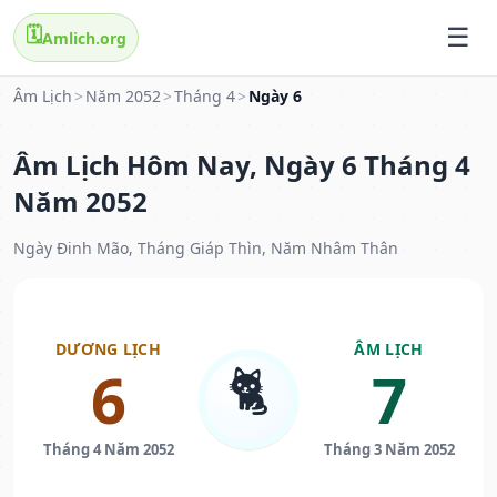
🗓️
Amlich.org
Âm Lịch
>
Năm 2052
>
Tháng 4
>
Ngày 6
Âm Lịch Hôm Nay, Ngày 6 Tháng 4
Năm 2052
Ngày Đinh Mão, Tháng Giáp Thìn, Năm Nhâm Thân
DƯƠNG LỊCH
ÂM LỊCH
🐈
6
7
Tháng 4 Năm 2052
Tháng 3 Năm 2052