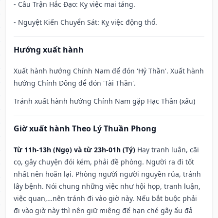
- Câu Trận Hắc Đạo: Kỵ việc mai táng.
- Nguyệt Kiến Chuyển Sát: Kỵ việc động thổ.
Hướng xuất hành
Xuất hành hướng Chính Nam để đón 'Hỷ Thần'. Xuất hành
hướng Chính Đông để đón 'Tài Thần'.
Tránh xuất hành hướng Chính Nam gặp Hạc Thần (xấu)
Giờ xuất hành Theo Lý Thuần Phong
Từ 11h-13h (Ngọ) và từ 23h-01h (Tý)
Hay tranh luận, cãi
cọ, gây chuyện đói kém, phải đề phòng. Người ra đi tốt
nhất nên hoãn lại. Phòng người người nguyền rủa, tránh
lây bệnh. Nói chung những việc như hội họp, tranh luận,
việc quan,…nên tránh đi vào giờ này. Nếu bắt buộc phải
đi vào giờ này thì nên giữ miệng để hạn ché gây ẩu đả