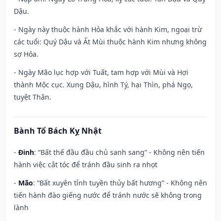
Dậu.
- Ngày này thuộc hành Hỏa khắc với hành Kim, ngoại trừ
các tuổi: Quý Dậu và Ất Mùi thuộc hành Kim nhưng không
sợ Hỏa.
- Ngày Mão lục hợp với Tuất, tam hợp với Mùi và Hợi
thành Mộc cục. Xung Dậu, hình Tý, hại Thìn, phá Ngọ,
tuyệt Thân.
Bành Tổ Bách Kỵ Nhật
-
Đinh
: “Bất thế đầu đầu chủ sanh sang” - Không nên tiến
hành việc cắt tóc để tránh đầu sinh ra nhọt
-
Mão
: “Bất xuyên tỉnh tuyền thủy bất hương” - Không nên
tiến hành đào giếng nước để tránh nước sẽ không trong
lành