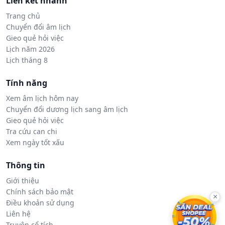
Liên kết nhanh
Trang chủ
Chuyển đổi âm lịch
Gieo quẻ hỏi việc
Lịch năm 2026
Lịch tháng 8
Tính năng
Xem âm lịch hôm nay
Chuyển đổi dương lịch sang âm lịch
Gieo quẻ hỏi việc
Tra cứu can chi
Xem ngày tốt xấu
Thông tin
Giới thiệu
Chính sách bảo mật
×
Điều khoản sử dụng
Liên hệ
Truyện cổ tích