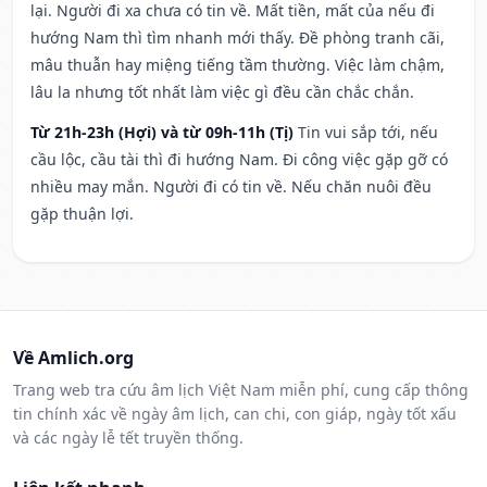
lại. Người đi xa chưa có tin về. Mất tiền, mất của nếu đi
hướng Nam thì tìm nhanh mới thấy. Đề phòng tranh cãi,
mâu thuẫn hay miệng tiếng tầm thường. Việc làm chậm,
lâu la nhưng tốt nhất làm việc gì đều cần chắc chắn.
Từ 21h-23h (Hợi) và từ 09h-11h (Tị)
Tin vui sắp tới, nếu
cầu lộc, cầu tài thì đi hướng Nam. Đi công việc gặp gỡ có
nhiều may mắn. Người đi có tin về. Nếu chăn nuôi đều
gặp thuận lợi.
Về Amlich.org
Trang web tra cứu âm lịch Việt Nam miễn phí, cung cấp thông
tin chính xác về ngày âm lịch, can chi, con giáp, ngày tốt xấu
và các ngày lễ tết truyền thống.