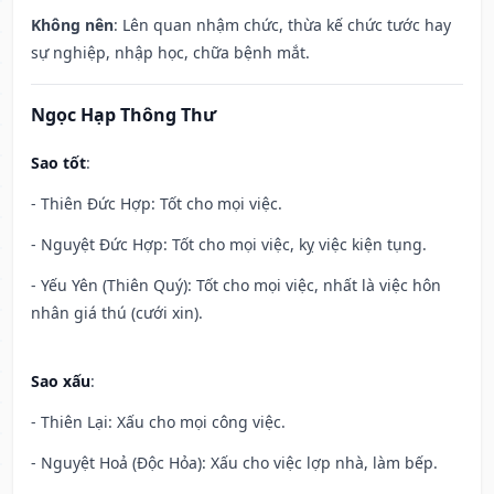
Không nên
: Lên quan nhậm chức, thừa kế chức tước hay
sự nghiệp, nhập học, chữa bệnh mắt.
Ngọc Hạp Thông Thư
Sao tốt
:
- Thiên Đức Hợp: Tốt cho mọi việc.
- Nguyệt Đức Hợp: Tốt cho mọi việc, kỵ việc kiện tụng.
- Yếu Yên (Thiên Quý): Tốt cho mọi việc, nhất là việc hôn
nhân giá thú (cưới xin).
Sao xấu
:
- Thiên Lại: Xấu cho mọi công việc.
- Nguyệt Hoả (Độc Hỏa): Xấu cho việc lợp nhà, làm bếp.