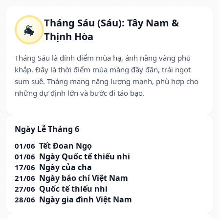
Tháng Sáu (Sáu): Tây Nam &
🐐
Thịnh Hòa
Tháng Sáu là đỉnh điểm mùa hạ, ánh nắng vàng phủ
khắp. Đây là thời điểm mùa màng đầy đặn, trái ngọt
sum suê. Tháng mang năng lượng mạnh, phù hợp cho
những dự định lớn và bước đi táo bạo.
Ngày Lễ Tháng 6
Tết Đoan Ngọ
01/06
Ngày Quốc tế thiếu nhi
01/06
Ngày của cha
17/06
Ngày báo chí Việt Nam
21/06
Quốc tế thiếu nhi
27/06
Ngày gia đình Việt Nam
28/06