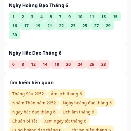
Ngày Hoàng Đạo Tháng 6
1
2
3
4
5
7
9
10
11
13
15
16
17
19
21
22
23
25
27
29
30
Ngày Hắc Đạo Tháng 6
6
8
12
14
18
20
24
26
28
Tìm kiếm liên quan
Tháng Sáu 2052
Âm lịch tháng 6
Nhâm Thân năm 2052
Ngày hoàng đạo tháng 6
Ngày hắc đạo tháng 6
Lịch âm tháng 6
Chuẩn bị Tết
Xem ngày tốt tháng 6
Cung hoàng đạo tháng 6
Lịch vạn niên tháng 6