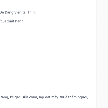
 Đê Đăng Viên tại Thìn.
ất và xuất hành.
 táng, kê gác, sửa chữa, lắp đặt máy, thuê thêm người,