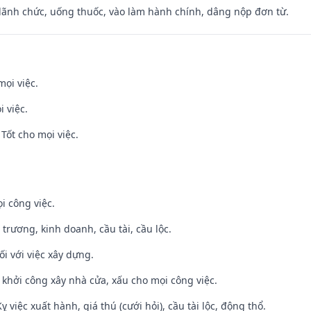
 lãnh chức, uống thuốc, vào làm hành chính, dâng nộp đơn từ.
mọi việc.
i việc.
Tốt cho mọi việc.
i công việc.
 trương, kinh doanh, cầu tài, cầu lộc.
ối với việc xây dựng.
ỵ khởi công xây nhà cửa, xấu cho mọi công việc.
ỵ việc xuất hành, giá thú (cưới hỏi), cầu tài lộc, động thổ.