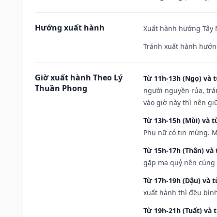
Hướng xuất hành
Xuất hành hướng Tây N
Tránh xuất hành hướn
Giờ xuất hành Theo Lý
Từ 11h-13h (Ngọ) và t
Thuần Phong
người nguyền rủa, trá
vào giờ này thì nên g
Từ 13h-15h (Mùi) và t
Phụ nữ có tin mừng. M
Từ 15h-17h (Thân) và 
gặp ma quỷ nên cúng t
Từ 17h-19h (Dậu) và 
xuất hành thì đều bìn
Từ 19h-21h (Tuất) và 