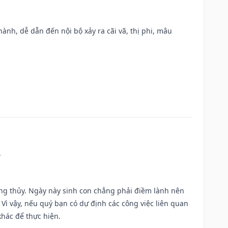
nh, dễ dẫn đến nội bộ xảy ra cãi vã, thị phi, mâu
.
ờng thủy. Ngày này sinh con chẳng phải điềm lành nên
. Vì vậy, nếu quý bạn có dự định các công việc liên quan
khác để thực hiện.