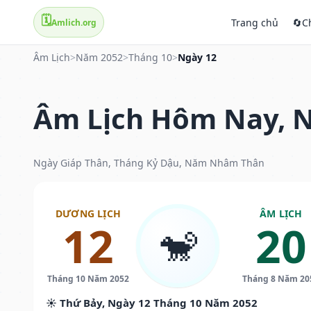
🗓️
Trang chủ
🔄
C
Amlich.org
Âm Lịch
>
Năm 2052
>
Tháng 10
>
Ngày 12
Âm Lịch Hôm Nay, N
Ngày Giáp Thân, Tháng Kỷ Dậu, Năm Nhâm Thân
DƯƠNG LỊCH
ÂM LỊCH
12
20
🐒
Tháng 10 Năm 2052
Tháng 8 Năm 20
☀️ Thứ Bảy, Ngày 12 Tháng 10 Năm 2052