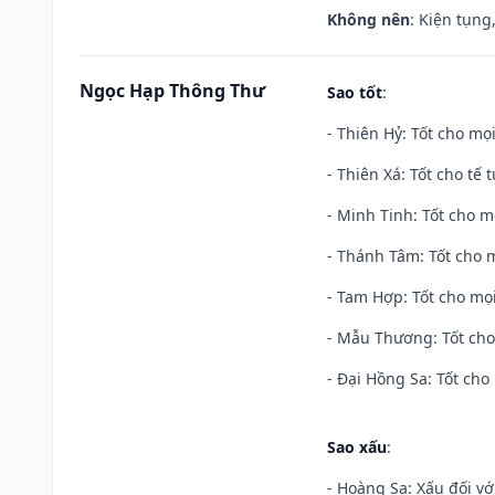
Không nên
: Kiện tụng
Ngọc Hạp Thông Thư
Sao tốt
:
- Thiên Hỷ: Tốt cho mọi
- Thiên Xá: Tốt cho tế 
- Minh Tinh: Tốt cho m
- Thánh Tâm: Tốt cho m
- Tam Hợp: Tốt cho mọi
- Mẫu Thương: Tốt cho 
- Đại Hồng Sa: Tốt cho 
Sao xấu
:
- Hoàng Sa: Xấu đối vớ