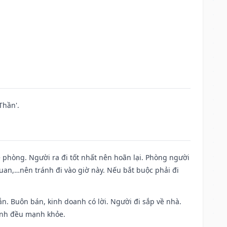
Thần'.
ề phòng. Người ra đi tốt nhất nên hoãn lại. Phòng người
uan,…nên tránh đi vào giờ này. Nếu bắt buộc phải đi
n. Buôn bán, kinh doanh có lời. Người đi sắp về nhà.
đình đều mạnh khỏe.