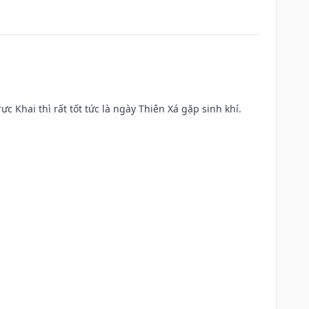
ực Khai thì rất tốt tức là ngày Thiên Xá gặp sinh khí.