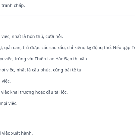
, tranh chấp.
 việc, nhất là hôn thú, cưới hỏi.
tự, giải oan, trừ được các sao xấu, chỉ kiêng kỵ động thổ. Nếu gặp Tr
ọi việc, trùng với Thiên Lao Hắc Đạo thì xấu.
ọi việc, nhất là cầu phúc, cúng bái tế tự.
 việc.
việc khai trương hoặc cầu tài lộc.
mọi việc.
i việc xuất hành.