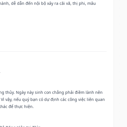
nh, dễ dẫn đến nội bộ xảy ra cãi vã, thị phi, mâu
.
ờng thủy. Ngày này sinh con chẳng phải điềm lành nên
. Vì vậy, nếu quý bạn có dự định các công việc liên quan
khác để thực hiện.