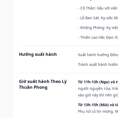
- Cô Thần: Xấu với việc
- Lỗ Ban Sát: Kỵ việc kh
- Không Phòng: Kỵ việc 
- Thiên Lao Hắc Đạo: K
Hướng xuất hành
Xuất hành hướng Đông
Tránh xuất hành hướn
Giờ xuất hành Theo Lý
Từ 11h-13h (Ngọ) và t
Thuần Phong
người nguyền rủa, trá
vào giờ này thì nên g
Từ 13h-15h (Mùi) và t
Phụ nữ có tin mừng. M