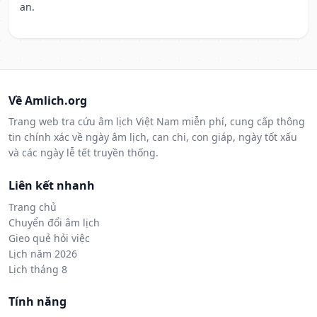
an.
Về Amlich.org
Trang web tra cứu âm lịch Việt Nam miễn phí, cung cấp thông
tin chính xác về ngày âm lịch, can chi, con giáp, ngày tốt xấu
và các ngày lễ tết truyền thống.
Liên kết nhanh
Trang chủ
Chuyển đổi âm lịch
Gieo quẻ hỏi việc
Lịch năm 2026
Lịch tháng 8
Tính năng