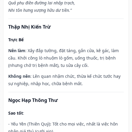
Quả phụ điền đường lai nhập trạch,
Nhi tôn hưng vượng hữu dư tiền.”
Thập Nhị Kiến Trừ
Trực Bế
Nên làm
: Xây đắp tường, đặt táng, gắn cửa, kê gác, làm
cầu. Khởi công lò nhuộm lò gốm, uống thuốc, trị bệnh
(nhưng chớ trị bệnh mắt), tu sửa cây cối.
Không nên
: Lên quan nhậm chức, thừa kế chức tước hay
sự nghiệp, nhập học, chữa bệnh mắt.
Ngọc Hạp Thông Thư
Sao tốt
:
- Yếu Yên (Thiên Quý): Tốt cho mọi việc, nhất là việc hôn
nhân giá thú (cưới xin).