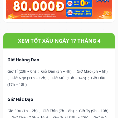
XEM TỐT XẤU NGÀY 17 THÁNG 4
Giờ Hoàng Đạo
Giờ Tí (23h – 0h)
;
Giờ Dần (3h – 4h)
;
Giờ Mão (5h – 6h)
;
Giờ Ngọ (11h – 12h)
;
Giờ Mùi (13h – 14h)
;
Giờ Dậu
(17h – 18h)
Giờ Hắc Đạo
Giờ Sửu (1h – 2h)
;
Giờ Thìn (7h – 8h)
;
Giờ Tỵ (9h – 10h)
;
Giờ Thân (15h – 16h)
;
Giờ Tuất (19h – 20h)
;
Giờ Hợi