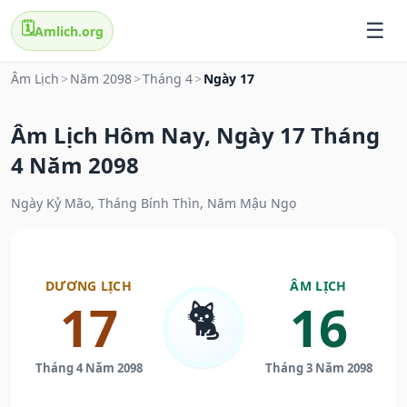
🗓️
Amlich.org
Âm Lịch
>
Năm 2098
>
Tháng 4
>
Ngày 17
Âm Lịch Hôm Nay, Ngày 17 Tháng
4 Năm 2098
Ngày Kỷ Mão, Tháng Bính Thìn, Năm Mậu Ngọ
DƯƠNG LỊCH
ÂM LỊCH
🐈
17
16
Tháng 4 Năm 2098
Tháng 3 Năm 2098