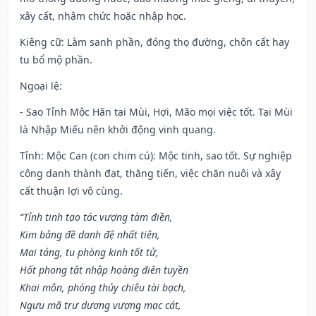
xây cất, nhậm chức hoặc nhập học.
Kiêng cữ
: Làm sanh phần, đóng thọ đường, chôn cất hay
tu bổ mộ phần.
Ngoại lệ
:
- Sao Tỉnh Mộc Hãn tại Mùi, Hợi, Mão mọi việc tốt. Tại Mùi
là Nhập Miếu nên khởi động vinh quang.
Tỉnh: Mộc Can (con chim cú): Mộc tinh, sao tốt. Sự nghiệp
công danh thành đạt, thăng tiến, việc chăn nuôi và xây
cất thuận lợi vô cùng.
“Tỉnh tinh tạo tác vượng tàm điền,
Kim bảng đề danh đệ nhất tiên,
Mai táng, tu phòng kinh tốt tử,
Hốt phong tật nhập hoàng điên tuyền
Khai môn, phóng thủy chiêu tài bạch,
Ngưu mã trư dương vượng mạc cát,