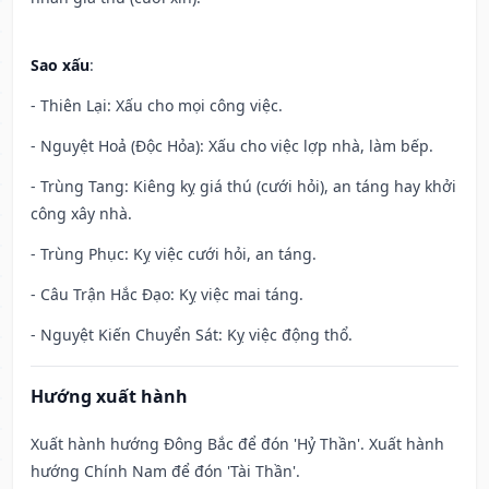
Sao xấu
:
- Thiên Lại: Xấu cho mọi công việc.
- Nguyệt Hoả (Độc Hỏa): Xấu cho việc lợp nhà, làm bếp.
- Trùng Tang: Kiêng kỵ giá thú (cưới hỏi), an táng hay khởi
công xây nhà.
- Trùng Phục: Kỵ việc cưới hỏi, an táng.
- Câu Trận Hắc Đạo: Kỵ việc mai táng.
- Nguyệt Kiến Chuyển Sát: Kỵ việc động thổ.
Hướng xuất hành
Xuất hành hướng Đông Bắc để đón 'Hỷ Thần'. Xuất hành
hướng Chính Nam để đón 'Tài Thần'.