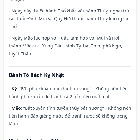
- Ngày này thuộc hành Thổ khắc với hành Thủy, ngoại trừ
các tuổi: Đinh Mùi và Quý Hợi thuộc hành Thủy không sợ
Thổ.
- Ngày Mão lục hợp với Tuất, tam hợp với Mùi và Hợi
thành Mộc cục. Xung Dậu, hình Tý, hại Thìn, phá Ngọ,
tuyệt Thân.
Bành Tổ Bách Kỵ Nhật
-
Kỷ
: “Bất phá khoán nhị chủ tịnh vong” - Không nên tiến
hành phá khoán để tránh cả 2 bên đều mất mát
-
Mão
: “Bất xuyên tỉnh tuyền thủy bất hương” - Không nên
tiến hành đào giếng nước để tránh nước sẽ không trong
lành