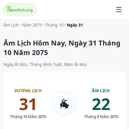
🗓️
Amlich.org
Âm Lịch
>
Năm 2075
>
Tháng 10
>
Ngày 31
Âm Lịch Hôm Nay, Ngày 31 Tháng
10 Năm 2075
Ngày Ất Mùi, Tháng Bính Tuất, Năm Ất Mùi
DƯƠNG LỊCH
ÂM LỊCH
31
22
🐐
Tháng 10 Năm 2075
Tháng 9 Năm 2075