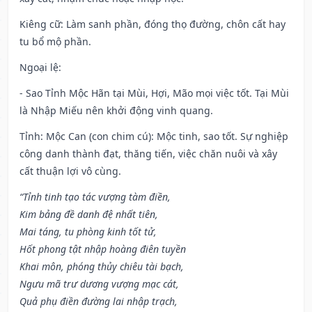
Kiêng cữ
: Làm sanh phần, đóng thọ đường, chôn cất hay
tu bổ mộ phần.
Ngoại lệ
:
- Sao Tỉnh Mộc Hãn tại Mùi, Hợi, Mão mọi việc tốt. Tại Mùi
là Nhập Miếu nên khởi động vinh quang.
Tỉnh: Mộc Can (con chim cú): Mộc tinh, sao tốt. Sự nghiệp
công danh thành đạt, thăng tiến, việc chăn nuôi và xây
cất thuận lợi vô cùng.
“Tỉnh tinh tạo tác vượng tàm điền,
Kim bảng đề danh đệ nhất tiên,
Mai táng, tu phòng kinh tốt tử,
Hốt phong tật nhập hoàng điên tuyền
Khai môn, phóng thủy chiêu tài bạch,
Ngưu mã trư dương vượng mạc cát,
Quả phụ điền đường lai nhập trạch,