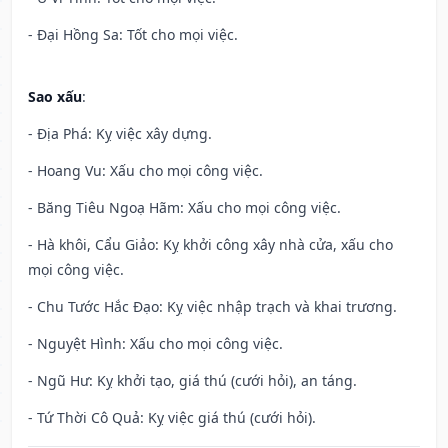
- Đại Hồng Sa: Tốt cho mọi việc.
Sao xấu
:
- Địa Phá: Kỵ việc xây dựng.
- Hoang Vu: Xấu cho mọi công việc.
- Băng Tiêu Ngoạ Hãm: Xấu cho mọi công việc.
- Hà khôi, Cẩu Giảo: Kỵ khởi công xây nhà cửa, xấu cho
mọi công việc.
- Chu Tước Hắc Đạo: Kỵ việc nhập trạch và khai trương.
- Nguyệt Hình: Xấu cho mọi công việc.
- Ngũ Hư: Kỵ khởi tạo, giá thú (cưới hỏi), an táng.
- Tứ Thời Cô Quả: Kỵ việc giá thú (cưới hỏi).