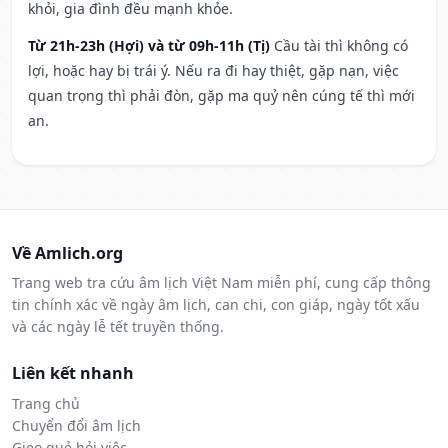
khỏi, gia đình đều mạnh khỏe.
Từ 21h-23h (Hợi) và từ 09h-11h (Tị)
Cầu tài thì không có
lợi, hoặc hay bị trái ý. Nếu ra đi hay thiệt, gặp nạn, việc
quan trọng thì phải đòn, gặp ma quỷ nên cúng tế thì mới
an.
Về Amlich.org
Trang web tra cứu âm lịch Việt Nam miễn phí, cung cấp thông
tin chính xác về ngày âm lịch, can chi, con giáp, ngày tốt xấu
và các ngày lễ tết truyền thống.
Liên kết nhanh
Trang chủ
Chuyển đổi âm lịch
Gieo quẻ hỏi việc