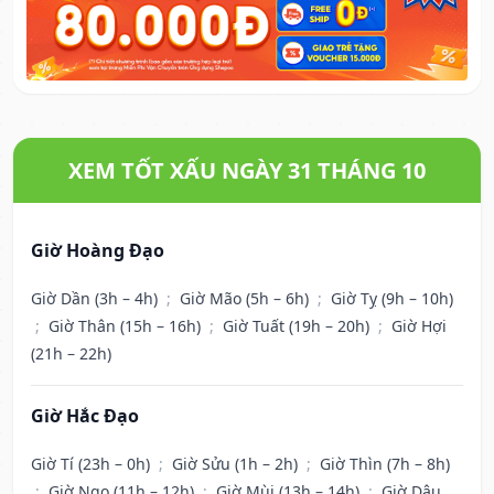
XEM TỐT XẤU NGÀY 31 THÁNG 10
Giờ Hoàng Đạo
Giờ Dần (3h – 4h)
;
Giờ Mão (5h – 6h)
;
Giờ Tỵ (9h – 10h)
;
Giờ Thân (15h – 16h)
;
Giờ Tuất (19h – 20h)
;
Giờ Hợi
(21h – 22h)
Giờ Hắc Đạo
Giờ Tí (23h – 0h)
;
Giờ Sửu (1h – 2h)
;
Giờ Thìn (7h – 8h)
;
Giờ Ngọ (11h – 12h)
;
Giờ Mùi (13h – 14h)
;
Giờ Dậu