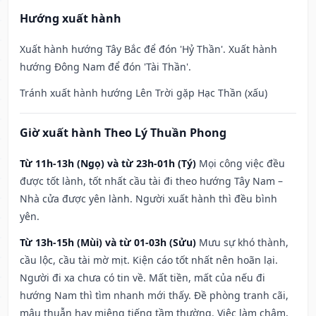
Hướng xuất hành
Xuất hành hướng Tây Bắc để đón 'Hỷ Thần'. Xuất hành
hướng Đông Nam để đón 'Tài Thần'.
Tránh xuất hành hướng Lên Trời gặp Hạc Thần (xấu)
Giờ xuất hành Theo Lý Thuần Phong
Từ 11h-13h (Ngọ) và từ 23h-01h (Tý)
Mọi công việc đều
được tốt lành, tốt nhất cầu tài đi theo hướng Tây Nam –
Nhà cửa được yên lành. Người xuất hành thì đều bình
yên.
Từ 13h-15h (Mùi) và từ 01-03h (Sửu)
Mưu sự khó thành,
cầu lộc, cầu tài mờ mịt. Kiện cáo tốt nhất nên hoãn lại.
Người đi xa chưa có tin về. Mất tiền, mất của nếu đi
hướng Nam thì tìm nhanh mới thấy. Đề phòng tranh cãi,
mâu thuẫn hay miệng tiếng tầm thường. Việc làm chậm,