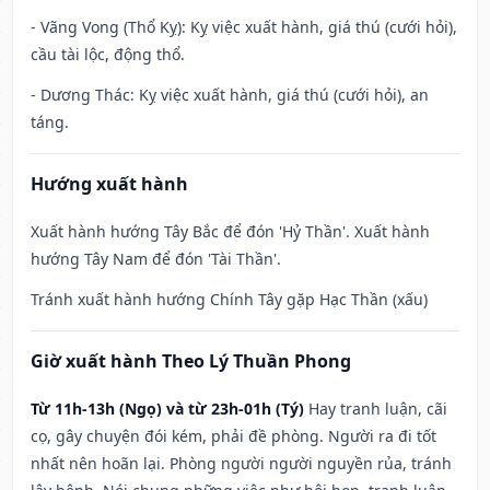
- Vãng Vong (Thổ Kỵ): Kỵ việc xuất hành, giá thú (cưới hỏi),
cầu tài lộc, động thổ.
- Dương Thác: Kỵ việc xuất hành, giá thú (cưới hỏi), an
táng.
Hướng xuất hành
Xuất hành hướng Tây Bắc để đón 'Hỷ Thần'. Xuất hành
hướng Tây Nam để đón 'Tài Thần'.
Tránh xuất hành hướng Chính Tây gặp Hạc Thần (xấu)
Giờ xuất hành Theo Lý Thuần Phong
Từ 11h-13h (Ngọ) và từ 23h-01h (Tý)
Hay tranh luận, cãi
cọ, gây chuyện đói kém, phải đề phòng. Người ra đi tốt
nhất nên hoãn lại. Phòng người người nguyền rủa, tránh