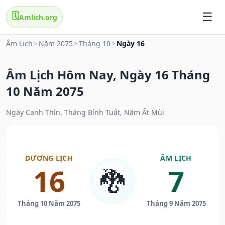
🗓️
Amlich.org
Âm Lịch
>
Năm 2075
>
Tháng 10
>
Ngày 16
Âm Lịch Hôm Nay, Ngày 16 Tháng
10 Năm 2075
Ngày Canh Thìn, Tháng Bính Tuất, Năm Ất Mùi
DƯƠNG LỊCH
ÂM LỊCH
16
7
🐉
Tháng 10 Năm 2075
Tháng 9 Năm 2075