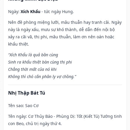
Ngày:
Xích Khẩu
- tức ngày Hung.
Nên đề phòng miệng lưỡi, mâu thuẫn hay tranh cãi. Ngày
này là ngày xấu, mưu sự khó thành, dễ dẫn đến nội bộ
xảy ra cãi vã, thị phi, mâu thuẫn, làm ơn nên oán hoặc
khẩu thiệt.
“Xích Khẩu là quả bần cùng
Sinh ra khẩu thiệt bàn cùng thị phi
Chẳng thời mất của nó khi
Không thì chó cắn phân ly vợ chồng.”
Nhị Thập Bát Tú
Tên sao
: Sao Cơ
Tên ngày
: Cơ Thủy Báo - Phùng Dị: Tốt (Kiết Tú) Tướng tinh
con Beo, chủ trị ngày thứ 4.