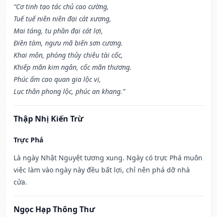
“Cơ tinh tạo tác chủ cao cường,
Tuế tuế niên niên đại cát xương,
Mai táng, tu phần đại cát lợi,
Điền tàm, ngưu mã biến sơn cương.
Khai môn, phóng thủy chiêu tài cốc,
Khiếp mãn kim ngân, cốc mãn thương.
Phúc ấm cao quan gia lộc vị,
Lục thân phong lộc, phúc an khang.”
Thập Nhị Kiến Trừ
Trực Phá
Là ngày Nhật Nguyệt tương xung. Ngày có trực Phá muôn
việc làm vào ngày này đều bất lợi, chỉ nên phá dỡ nhà
cửa.
Ngọc Hạp Thông Thư