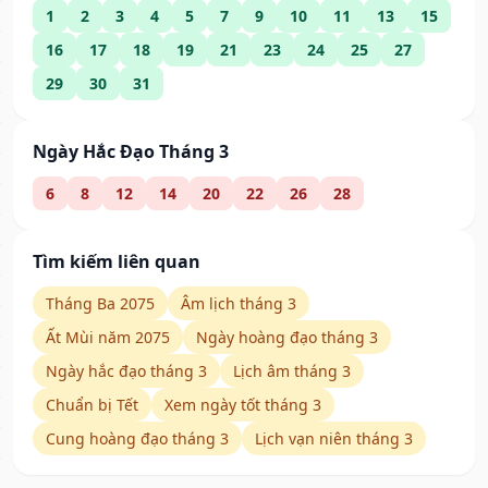
1
2
3
4
5
7
9
10
11
13
15
16
17
18
19
21
23
24
25
27
29
30
31
Ngày Hắc Đạo Tháng 3
6
8
12
14
20
22
26
28
Tìm kiếm liên quan
Tháng Ba 2075
Âm lịch tháng 3
Ất Mùi năm 2075
Ngày hoàng đạo tháng 3
Ngày hắc đạo tháng 3
Lịch âm tháng 3
Chuẩn bị Tết
Xem ngày tốt tháng 3
Cung hoàng đạo tháng 3
Lịch vạn niên tháng 3