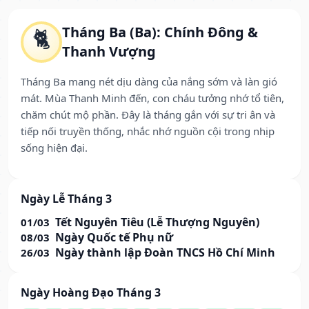
Tháng Ba (Ba): Chính Đông &
🐈
Thanh Vượng
Tháng Ba mang nét dịu dàng của nắng sớm và làn gió
mát. Mùa Thanh Minh đến, con cháu tưởng nhớ tổ tiên,
chăm chút mộ phần. Đây là tháng gắn với sự tri ân và
tiếp nối truyền thống, nhắc nhớ nguồn cội trong nhịp
sống hiện đại.
Ngày Lễ Tháng 3
Tết Nguyên Tiêu (Lễ Thượng Nguyên)
01/03
Ngày Quốc tế Phụ nữ
08/03
Ngày thành lập Đoàn TNCS Hồ Chí Minh
26/03
Ngày Hoàng Đạo Tháng 3