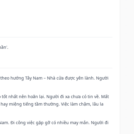
ần'.
 đi theo hướng Tây Nam – Nhà cửa được yên lành. Người
 tốt nhất nên hoãn lại. Người đi xa chưa có tin về. Mất
 hay miệng tiếng tầm thường. Việc làm chậm, lâu la
ng Nam. Đi công việc gặp gỡ có nhiều may mắn. Người đi