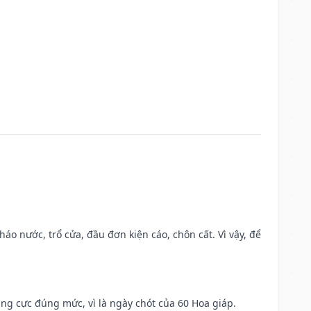
háo nước, trổ cửa, đầu đơn kiện cáo, chôn cất. Vì vậy, để
ng cực đúng mức, vì là ngày chót của 60 Hoa giáp.