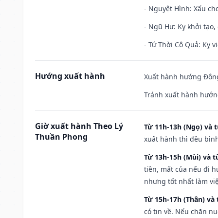
- Nguyệt Hình: Xấu cho
- Ngũ Hư: Kỵ khởi tạo, 
- Tứ Thời Cô Quả: Kỵ vi
Hướng xuất hành
Xuất hành hướng Đông 
Tránh xuất hành hướng
Giờ xuất hành Theo Lý
Từ 11h-13h (Ngọ) và t
Thuần Phong
xuất hành thì đều bìn
Từ 13h-15h (Mùi) và t
tiền, mất của nếu đi 
nhưng tốt nhất làm vi
Từ 15h-17h (Thân) và 
có tin về. Nếu chăn nu