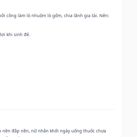
khởi công làm lò nhuộm lò gốm, chia lãnh gia tài. Nên:
ợi khi sinh đẻ.
, san nền đắp nền, nữ nhân khởi ngày uống thuốc chưa