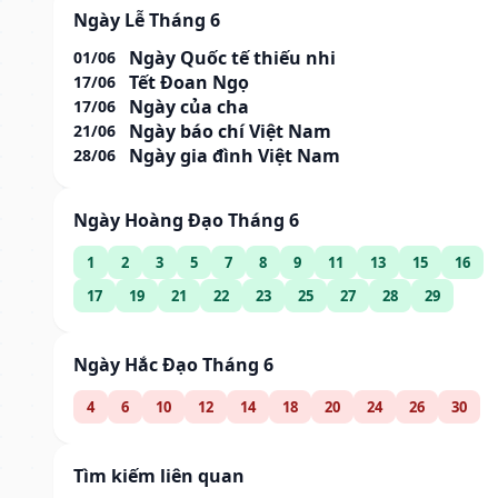
Ngày Lễ Tháng 6
Ngày Quốc tế thiếu nhi
01/06
Tết Đoan Ngọ
17/06
Ngày của cha
17/06
Ngày báo chí Việt Nam
21/06
Ngày gia đình Việt Nam
28/06
Ngày Hoàng Đạo Tháng 6
1
2
3
5
7
8
9
11
13
15
16
17
19
21
22
23
25
27
28
29
Ngày Hắc Đạo Tháng 6
4
6
10
12
14
18
20
24
26
30
Tìm kiếm liên quan