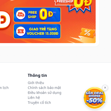
Thông tin
Giới thiệu
 lịch
Chính sách bảo mật
×
Điều khoản sử dụng
Liên hệ
Truyện cổ tích