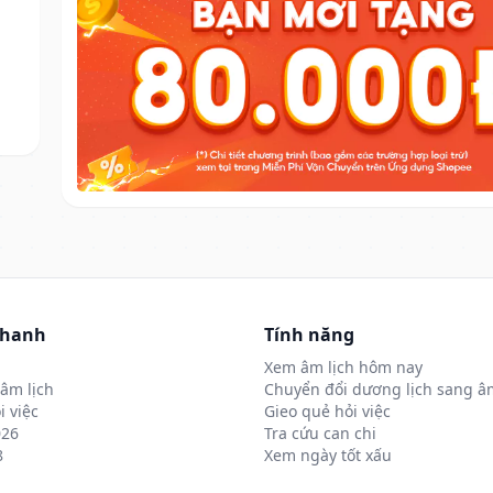
nhanh
Tính năng
Xem âm lịch hôm nay
âm lịch
Chuyển đổi dương lịch sang âm
i việc
Gieo quẻ hỏi việc
026
Tra cứu can chi
8
Xem ngày tốt xấu