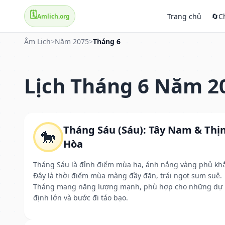
🗓️
Trang chủ
🔄
C
Amlich.org
Âm Lịch
>
Năm 2075
>
Tháng 6
Lịch Tháng 6 Năm 2
Tháng Sáu (Sáu): Tây Nam & Thị
🐎
Hòa
Tháng Sáu là đỉnh điểm mùa hạ, ánh nắng vàng phủ kh
Đây là thời điểm mùa màng đầy đặn, trái ngọt sum suê.
Tháng mang năng lượng mạnh, phù hợp cho những dự
định lớn và bước đi táo bạo.