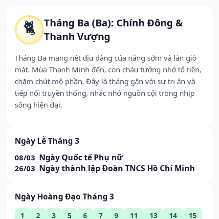
Tháng Ba (Ba): Chính Đông &
🐈
Thanh Vượng
Tháng Ba mang nét dịu dàng của nắng sớm và làn gió
mát. Mùa Thanh Minh đến, con cháu tưởng nhớ tổ tiên,
chăm chút mộ phần. Đây là tháng gắn với sự tri ân và
tiếp nối truyền thống, nhắc nhớ nguồn cội trong nhịp
sống hiện đại.
Ngày Lễ Tháng 3
Ngày Quốc tế Phụ nữ
08/03
Ngày thành lập Đoàn TNCS Hồ Chí Minh
26/03
Ngày Hoàng Đạo Tháng 3
1
2
3
5
6
7
9
11
13
14
15