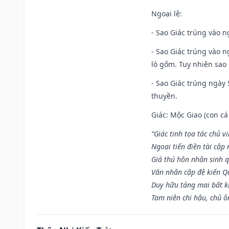
Ngoại lệ
:
- Sao Giác trúng vào n
- Sao Giác trúng vào 
lò gốm. Tuy nhiên sao 
- Sao Giác trúng ngày 
thuyền.
Giác: Mộc Giao (con cá
“Giác tinh tọa tác chủ 
Ngoại tiến điền tài cập
Giá thú hôn nhân sinh q
Văn nhân cập đệ kiến 
Duy hữu táng mai bất 
Tam niên chi hậu, chủ ô