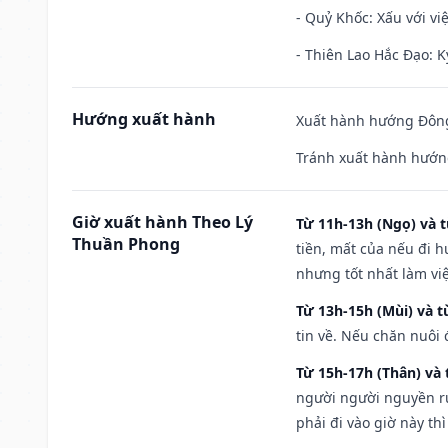
- Quỷ Khốc: Xấu với việ
- Thiên Lao Hắc Đạo: K
Hướng xuất hành
Xuất hành hướng Đông
Tránh xuất hành hướng
Giờ xuất hành Theo Lý
Từ 11h-13h (Ngọ) và t
Thuần Phong
tiền, mất của nếu đi 
nhưng tốt nhất làm vi
Từ 13h-15h (Mùi) và t
tin về. Nếu chăn nuôi 
Từ 15h-17h (Thân) và 
người người nguyền rủ
phải đi vào giờ này th