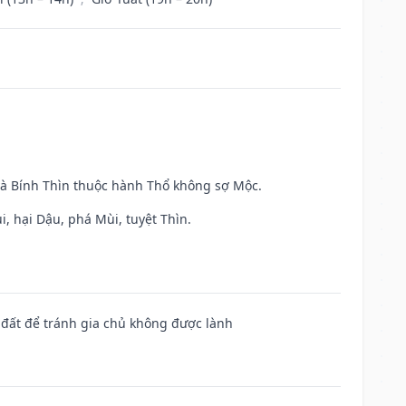
và Bính Thìn thuộc hành Thổ không sợ Mộc.
, hại Dậu, phá Mùi, tuyệt Thìn.
n đất để tránh gia chủ không được lành