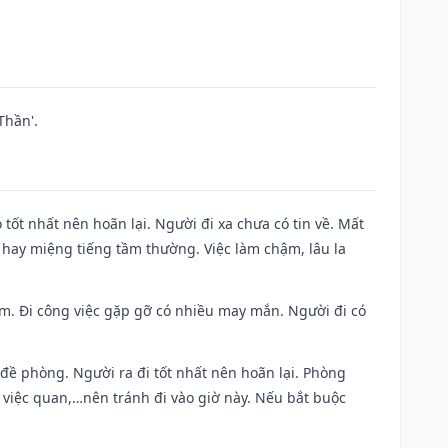
Thần'.
 tốt nhất nên hoãn lại. Người đi xa chưa có tin về. Mất
 hay miệng tiếng tầm thường. Việc làm chậm, lâu la
Nam. Đi công việc gặp gỡ có nhiều may mắn. Người đi có
 đề phòng. Người ra đi tốt nhất nên hoãn lại. Phòng
 việc quan,…nên tránh đi vào giờ này. Nếu bắt buộc