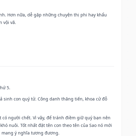
ành. Hơn nữa, dễ gặp những chuyện thị phi hay khẩu
 vội vã.
thứ 5.
gả sinh con quý tử. Công danh thăng tiến, khoa cử đỗ
có người chết. Vì vậy, để tránh điềm giữ quý bạn nên
khó nuôi. Tốt nhất đặt tên con theo tên của Sao nó mới
g mang ý nghĩa tương đương.