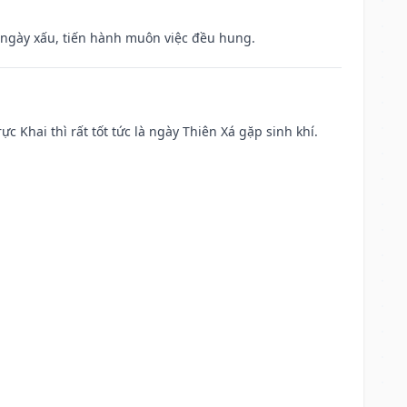
à ngày xấu, tiến hành muôn việc đều hung.
ực Khai thì rất tốt tức là ngày Thiên Xá gặp sinh khí.