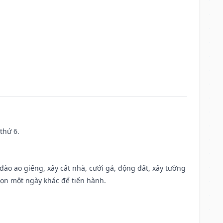
thứ 6.
c đào ao giếng, xây cất nhà, cưới gả, động đất, xây tường
họn một ngày khác để tiến hành.