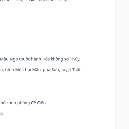
và Mậu Ngọ thuộc hành Hỏa không sợ Thủy.
n, hình Mùi, hại Mão, phá Sửu, tuyệt Tuất.
 khó canh phòng đê điều
ng