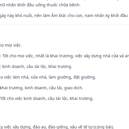
 nữ nhân khởi đầu uống thuốc chữa bệnh.
gày này khó nuôi, nên làm Âm Đức cho con, nam nhân kỵ khởi đầu
ho mọi việc.
: Tốt cho mọi việc, nhất là khai trương, việc xây dựng nhà cửa và a
ệc kinh doanh, cầu tài lộc, khai trương.
ho việc làm nhà, sửa nhà, làm giường, đặt giường.
 khai trương, kinh doanh, cầu tài, giao dịch.
ốt cho việc kinh doanh, cầu tài lộc, khai trương.
ỵ việc xây dựng, đào ao, đào giếng, xấu về tế tự (cúng bái).