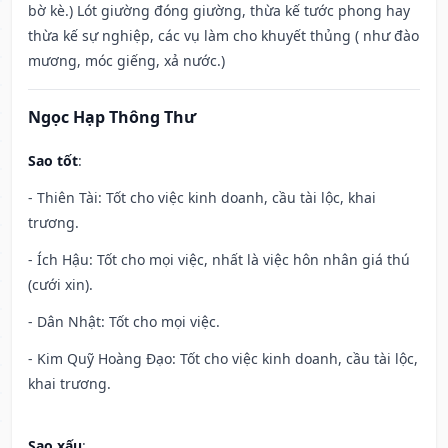
bờ kè.) Lót giường đóng giường, thừa kế tước phong hay
thừa kế sự nghiệp, các vụ làm cho khuyết thủng ( như đào
mương, móc giếng, xả nước.)
Ngọc Hạp Thông Thư
Sao tốt
:
- Thiên Tài: Tốt cho việc kinh doanh, cầu tài lộc, khai
trương.
- Ích Hậu: Tốt cho mọi việc, nhất là việc hôn nhân giá thú
(cưới xin).
- Dân Nhật: Tốt cho mọi việc.
- Kim Quỹ Hoàng Đạo: Tốt cho việc kinh doanh, cầu tài lộc,
khai trương.
Sao xấu
: