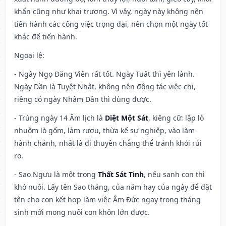
khẩn cũng như khai trương. Vì vậy, ngày này không nên
tiến hành các công việc trọng đại, nên chọn một ngày tốt
khác để tiến hành.
Ngoại lệ
:
- Ngày Ngọ Đăng Viên rất tốt. Ngày Tuất thì yên lành.
Ngày Dần là Tuyệt Nhật, không nên động tác việc chi,
riêng có ngày Nhâm Dần thì dùng được.
- Trúng ngày 14 Âm lịch là
Diệt Một Sát
, kiêng cữ: lập lò
nhuộm lò gốm, làm rượu, thừa kế sự nghiệp, vào làm
hành chánh, nhất là đi thuyền chẳng thể tránh khỏi rủi
ro.
- Sao Ngưu là một trong
Thất Sát Tinh
, nếu sanh con thì
khó nuôi. Lấy tên Sao tháng, của năm hay của ngày để đặt
tên cho con kết hợp làm việc Âm Đức ngay trong tháng
sinh mới mong nuôi con khôn lớn được.