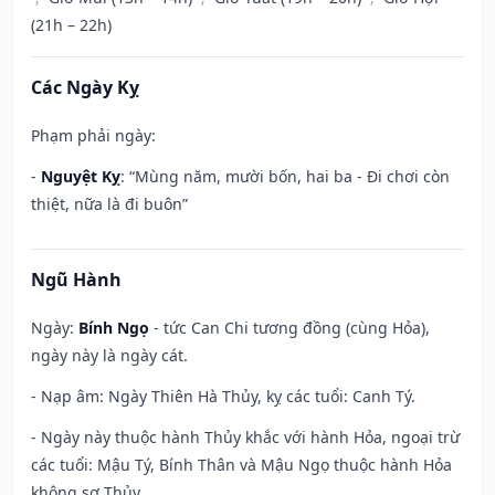
(21h – 22h)
Các Ngày Kỵ
Phạm phải ngày:
-
Nguyệt Kỵ
: “Mùng năm, mười bốn, hai ba - Đi chơi còn
thiệt, nữa là đi buôn”
Ngũ Hành
Ngày:
Bính Ngọ
- tức Can Chi tương đồng (cùng Hỏa),
ngày này là ngày cát.
- Nạp âm: Ngày Thiên Hà Thủy, kỵ các tuổi: Canh Tý.
- Ngày này thuộc hành Thủy khắc với hành Hỏa, ngoại trừ
các tuổi: Mậu Tý, Bính Thân và Mậu Ngọ thuộc hành Hỏa
không sợ Thủy.