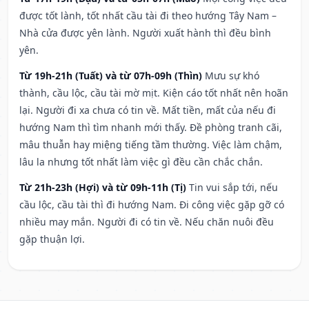
được tốt lành, tốt nhất cầu tài đi theo hướng Tây Nam –
Nhà cửa được yên lành. Người xuất hành thì đều bình
yên.
Từ 19h-21h (Tuất) và từ 07h-09h (Thìn)
Mưu sự khó
thành, cầu lộc, cầu tài mờ mịt. Kiện cáo tốt nhất nên hoãn
lại. Người đi xa chưa có tin về. Mất tiền, mất của nếu đi
hướng Nam thì tìm nhanh mới thấy. Đề phòng tranh cãi,
mâu thuẫn hay miệng tiếng tầm thường. Việc làm chậm,
lâu la nhưng tốt nhất làm việc gì đều cần chắc chắn.
Từ 21h-23h (Hợi) và từ 09h-11h (Tị)
Tin vui sắp tới, nếu
cầu lộc, cầu tài thì đi hướng Nam. Đi công việc gặp gỡ có
nhiều may mắn. Người đi có tin về. Nếu chăn nuôi đều
gặp thuận lợi.