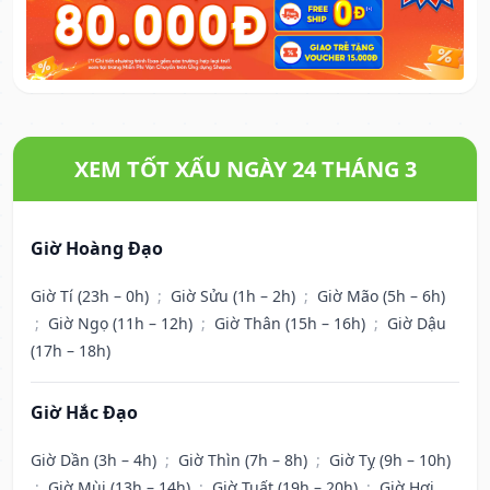
XEM TỐT XẤU NGÀY 24 THÁNG 3
Giờ Hoàng Đạo
Giờ Tí (23h – 0h)
;
Giờ Sửu (1h – 2h)
;
Giờ Mão (5h – 6h)
;
Giờ Ngọ (11h – 12h)
;
Giờ Thân (15h – 16h)
;
Giờ Dậu
(17h – 18h)
Giờ Hắc Đạo
Giờ Dần (3h – 4h)
;
Giờ Thìn (7h – 8h)
;
Giờ Tỵ (9h – 10h)
;
Giờ Mùi (13h – 14h)
;
Giờ Tuất (19h – 20h)
;
Giờ Hợi