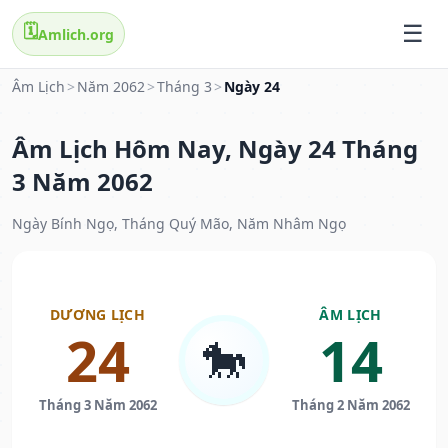
🗓️
Amlich.org
Âm Lịch
>
Năm 2062
>
Tháng 3
>
Ngày 24
Âm Lịch Hôm Nay, Ngày 24 Tháng
3 Năm 2062
Ngày Bính Ngọ, Tháng Quý Mão, Năm Nhâm Ngọ
DƯƠNG LỊCH
ÂM LỊCH
24
14
🐎
Tháng 3 Năm 2062
Tháng 2 Năm 2062