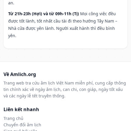
an.
Từ 21h-23h (Hợi) và từ 09h-11h (Tị)
Mọi công việc đều
được tốt lành, tốt nhất cầu tài đi theo hướng Tây Nam –
Nhà cửa được yên lành. Người xuất hành thì đều bình
yên.
Về Amlich.org
Trang web tra cứu âm lịch Việt Nam miễn phí, cung cấp thông
tin chính xác về ngày âm lịch, can chi, con giáp, ngày tốt xấu
và các ngày lễ tết truyền thống.
Liên kết nhanh
Trang chủ
Chuyển đổi âm lịch