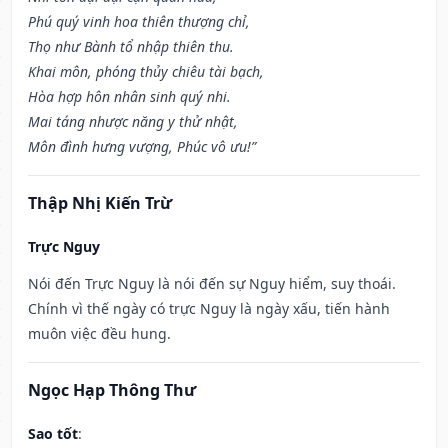
Phú quý vinh hoa thiên thượng chỉ,
Thọ như Bành tổ nhập thiên thu.
Khai môn, phóng thủy chiêu tài bạch,
Hòa hợp hôn nhân sinh quý nhi.
Mai táng nhược năng y thử nhật,
Môn đình hưng vượng, Phúc vô ưu!”
Thập Nhị Kiến Trừ
Trực Nguy
Nói đến Trực Nguy là nói đến sự Nguy hiểm, suy thoái.
Chính vì thế ngày có trực Nguy là ngày xấu, tiến hành
muôn việc đều hung.
Ngọc Hạp Thông Thư
Sao tốt
: