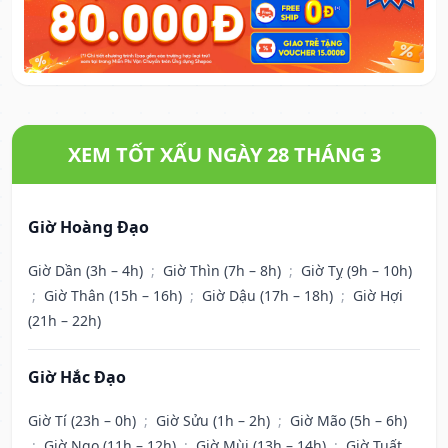
XEM TỐT XẤU NGÀY 28 THÁNG 3
Giờ Hoàng Đạo
Giờ Dần (3h – 4h)
;
Giờ Thìn (7h – 8h)
;
Giờ Tỵ (9h – 10h)
;
Giờ Thân (15h – 16h)
;
Giờ Dậu (17h – 18h)
;
Giờ Hợi
(21h – 22h)
Giờ Hắc Đạo
Giờ Tí (23h – 0h)
;
Giờ Sửu (1h – 2h)
;
Giờ Mão (5h – 6h)
;
Giờ Ngọ (11h – 12h)
;
Giờ Mùi (13h – 14h)
;
Giờ Tuất