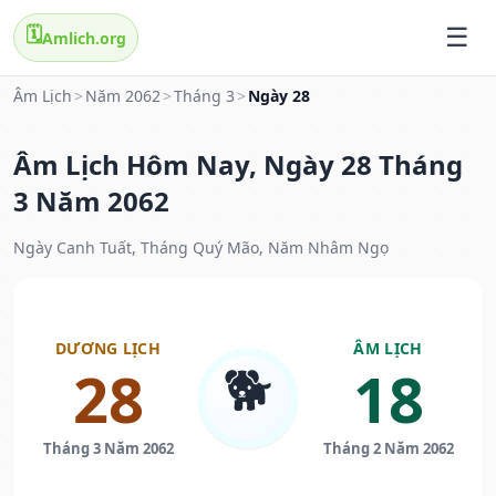
🗓️
Amlich.org
Âm Lịch
>
Năm 2062
>
Tháng 3
>
Ngày 28
Âm Lịch Hôm Nay, Ngày 28 Tháng
3 Năm 2062
Ngày Canh Tuất, Tháng Quý Mão, Năm Nhâm Ngọ
DƯƠNG LỊCH
ÂM LỊCH
🐕
28
18
Tháng 3 Năm 2062
Tháng 2 Năm 2062