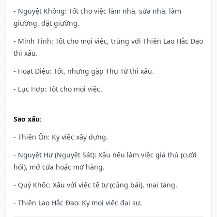
- Nguyệt Không: Tốt cho việc làm nhà, sửa nhà, làm
giường, đặt giường.
- Minh Tinh: Tốt cho mọi việc, trùng với Thiên Lao Hắc Đạo
thì xấu.
- Hoạt Điệu: Tốt, nhưng gặp Thụ Tử thì xấu.
- Lục Hợp: Tốt cho mọi việc.
Sao xấu
:
- Thiên Ôn: Kỵ việc xây dựng.
- Nguyệt Hư (Nguyệt Sát): Xấu nếu làm việc giá thú (cưới
hỏi), mở cửa hoặc mở hàng.
- Quỷ Khốc: Xấu với việc tế tự (cúng bái), mai táng.
- Thiên Lao Hắc Đạo: Kỵ mọi việc đại sự.