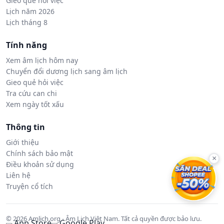
Gieo quẻ hỏi việc
Lịch năm 2026
Lịch tháng 8
Tính năng
Xem âm lịch hôm nay
Chuyển đổi dương lịch sang âm lịch
Gieo quẻ hỏi việc
Tra cứu can chi
Xem ngày tốt xấu
Thông tin
Giới thiệu
Chính sách bảo mật
×
Điều khoản sử dụng
Liên hệ
Truyện cổ tích
© 2026 Amlich.org - Âm Lịch Việt Nam. Tất cả quyền được bảo lưu.