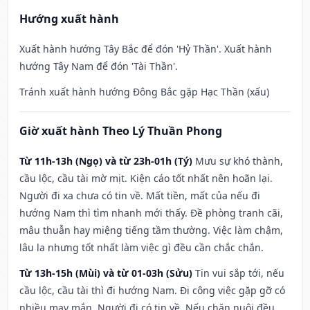
Hướng xuất hành
Xuất hành hướng Tây Bắc để đón 'Hỷ Thần'. Xuất hành
hướng Tây Nam để đón 'Tài Thần'.
Tránh xuất hành hướng Đông Bắc gặp Hạc Thần (xấu)
Giờ xuất hành Theo Lý Thuần Phong
Từ 11h-13h (Ngọ) và từ 23h-01h (Tý)
Mưu sự khó thành,
cầu lộc, cầu tài mờ mịt. Kiện cáo tốt nhất nên hoãn lại.
Người đi xa chưa có tin về. Mất tiền, mất của nếu đi
hướng Nam thì tìm nhanh mới thấy. Đề phòng tranh cãi,
mâu thuẫn hay miệng tiếng tầm thường. Việc làm chậm,
lâu la nhưng tốt nhất làm việc gì đều cần chắc chắn.
Từ 13h-15h (Mùi) và từ 01-03h (Sửu)
Tin vui sắp tới, nếu
cầu lộc, cầu tài thì đi hướng Nam. Đi công việc gặp gỡ có
nhiều may mắn. Người đi có tin về. Nếu chăn nuôi đều