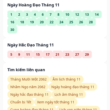
Ngày Hoàng Đạo Tháng 11
1
2
3
4
6
7
8
10
12
13
14
16
18
19
20
22
24
25
26
28
30
Ngày Hắc Đạo Tháng 11
5
9
11
15
17
21
23
27
29
Tìm kiếm liên quan
Tháng Mười Một 2062
Âm lịch tháng 11
Nhâm Ngọ năm 2062
Ngày hoàng đạo tháng 11
Ngày hắc đạo tháng 11
Lịch âm tháng 11
Chuẩn bị Tết
Xem ngày tốt tháng 11
Cung hoàng đạo tháng 11
Lịch vạn niên tháng 11