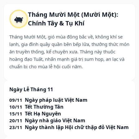
Tháng Mười Một (Mười Một):
🐖
Chính Tây & Tụ Khí
Tháng Mười Một, gió mùa đông bắc về, không khí se
lạnh, gia đình quây quần bên bếp lửa, thưởng thức món
ăn truyền thống, kể chuyện xưa. Tháng này thuộc
hoàng đạo Tuất, nhấn mạnh giá trị sum họp, an lạc và
chuẩn bị cho mùa lễ hội cuối năm.
Ngày Lễ Tháng 11
Ngày pháp luật Việt Nam
09/11
Tết Thường Tân
10/11
Tết Hạ Nguyên
15/11
Ngày nhà giáo Việt Nam
20/11
Ngày thành lập Hội chữ thập đỏ Việt Nam
23/11