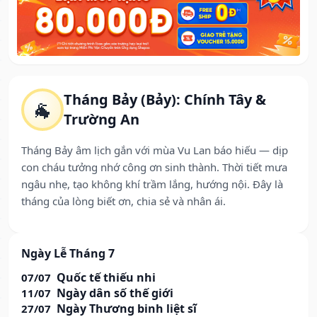
Tháng Bảy (Bảy): Chính Tây &
🐐
Trường An
Tháng Bảy âm lịch gắn với mùa Vu Lan báo hiếu — dịp
con cháu tưởng nhớ công ơn sinh thành. Thời tiết mưa
ngâu nhẹ, tạo không khí trầm lắng, hướng nội. Đây là
tháng của lòng biết ơn, chia sẻ và nhân ái.
Ngày Lễ Tháng 7
Quốc tế thiếu nhi
07/07
Ngày dân số thế giới
11/07
Ngày Thương binh liệt sĩ
27/07