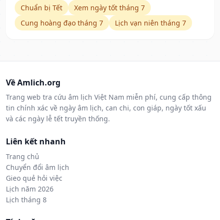
Chuẩn bị Tết
Xem ngày tốt tháng 7
Cung hoàng đạo tháng 7
Lịch vạn niên tháng 7
Về Amlich.org
Trang web tra cứu âm lịch Việt Nam miễn phí, cung cấp thông
tin chính xác về ngày âm lịch, can chi, con giáp, ngày tốt xấu
và các ngày lễ tết truyền thống.
Liên kết nhanh
Trang chủ
Chuyển đổi âm lịch
Gieo quẻ hỏi việc
Lịch năm 2026
Lịch tháng 8