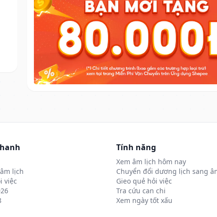
nhanh
Tính năng
Xem âm lịch hôm nay
âm lịch
Chuyển đổi dương lịch sang âm
i việc
Gieo quẻ hỏi việc
026
Tra cứu can chi
8
Xem ngày tốt xấu