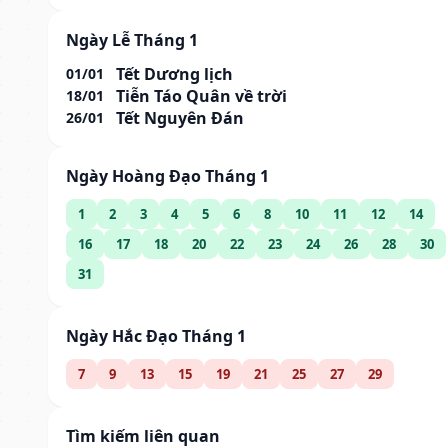
Ngày Lễ Tháng 1
Tết Dương lịch
01/01
Tiễn Táo Quân về trời
18/01
Tết Nguyên Đán
26/01
Ngày Hoàng Đạo Tháng 1
1
2
3
4
5
6
8
10
11
12
14
16
17
18
20
22
23
24
26
28
30
31
Ngày Hắc Đạo Tháng 1
7
9
13
15
19
21
25
27
29
Tìm kiếm liên quan