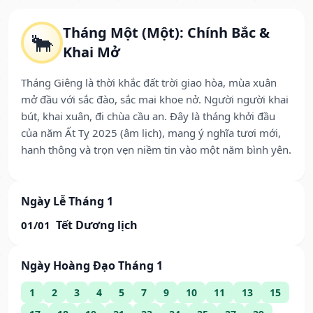
Tháng Một (Một): Chính Bắc &
🐂
Khai Mở
Tháng Giêng là thời khắc đất trời giao hòa, mùa xuân
mở đầu với sắc đào, sắc mai khoe nở. Người người khai
bút, khai xuân, đi chùa cầu an. Đây là tháng khởi đầu
của năm Ất Tỵ 2025 (âm lịch), mang ý nghĩa tươi mới,
hanh thông và trọn vẹn niềm tin vào một năm bình yên.
Ngày Lễ Tháng 1
Tết Dương lịch
01/01
Ngày Hoàng Đạo Tháng 1
1
2
3
4
5
7
9
10
11
13
15