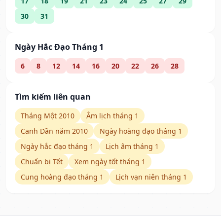
17
18
19
21
23
24
25
27
29
30
31
Ngày Hắc Đạo Tháng 1
6
8
12
14
16
20
22
26
28
Tìm kiếm liên quan
Tháng Một 2010
Âm lịch tháng 1
Canh Dần năm 2010
Ngày hoàng đạo tháng 1
Ngày hắc đạo tháng 1
Lịch âm tháng 1
Chuẩn bị Tết
Xem ngày tốt tháng 1
Cung hoàng đạo tháng 1
Lịch vạn niên tháng 1