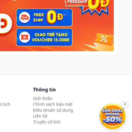
Thông tin
Giới thiệu
 lịch
Chính sách bảo mật
×
Điều khoản sử dụng
Liên hệ
Truyện cổ tích