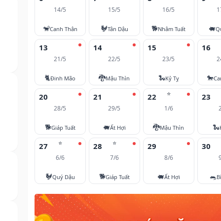
14/5
15/5
16/5
1
🐒
🐓
🐕
🐖
Canh Thân
Tân Dậu
Nhâm Tuất
Q
13
14
15
16
21/5
22/5
23/5
2
🐈
🐉
🐍
🐎
Đinh Mão
Mậu Thìn
Kỷ Tỵ
Ca
⭐
20
21
22
23
28/5
29/5
1/6
🐕
🐖
🐉
🐍
Giáp Tuất
Ất Hợi
Mậu Thìn
⭐
⭐
27
28
29
30
6/6
7/6
8/6
🐓
🐕
🐖
🐀
Quý Dậu
Giáp Tuất
Ất Hợi
B