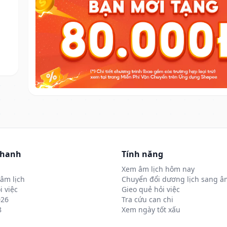
nhanh
Tính năng
Xem âm lịch hôm nay
âm lịch
Chuyển đổi dương lịch sang âm
i việc
Gieo quẻ hỏi việc
026
Tra cứu can chi
8
Xem ngày tốt xấu