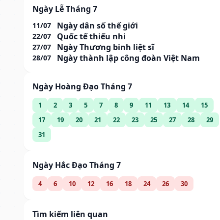
Ngày Lễ Tháng 7
Ngày dân số thế giới
11/07
Quốc tế thiếu nhi
22/07
Ngày Thương binh liệt sĩ
27/07
Ngày thành lập công đoàn Việt Nam
28/07
Ngày Hoàng Đạo Tháng 7
1
2
3
5
7
8
9
11
13
14
15
17
19
20
21
22
23
25
27
28
29
31
Ngày Hắc Đạo Tháng 7
4
6
10
12
16
18
24
26
30
Tìm kiếm liên quan