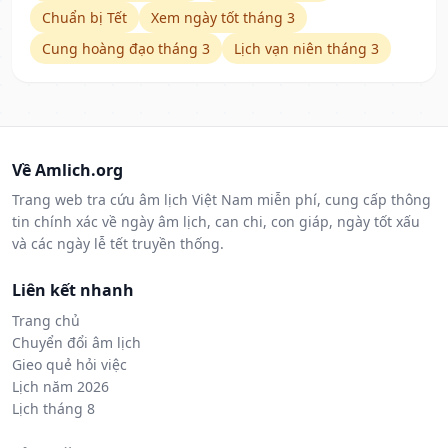
Chuẩn bị Tết
Xem ngày tốt tháng 3
Cung hoàng đạo tháng 3
Lịch vạn niên tháng 3
Về Amlich.org
Trang web tra cứu âm lịch Việt Nam miễn phí, cung cấp thông
tin chính xác về ngày âm lịch, can chi, con giáp, ngày tốt xấu
và các ngày lễ tết truyền thống.
Liên kết nhanh
Trang chủ
Chuyển đổi âm lịch
Gieo quẻ hỏi việc
Lịch năm 2026
Lịch tháng 8