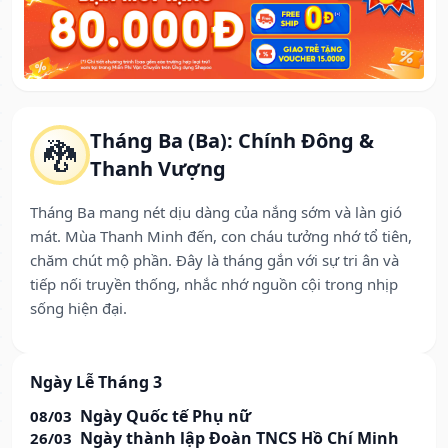
Tháng Ba (Ba): Chính Đông &
🐉
Thanh Vượng
Tháng Ba mang nét dịu dàng của nắng sớm và làn gió
mát. Mùa Thanh Minh đến, con cháu tưởng nhớ tổ tiên,
chăm chút mộ phần. Đây là tháng gắn với sự tri ân và
tiếp nối truyền thống, nhắc nhớ nguồn cội trong nhịp
sống hiện đại.
Ngày Lễ Tháng 3
Ngày Quốc tế Phụ nữ
08/03
Ngày thành lập Đoàn TNCS Hồ Chí Minh
26/03