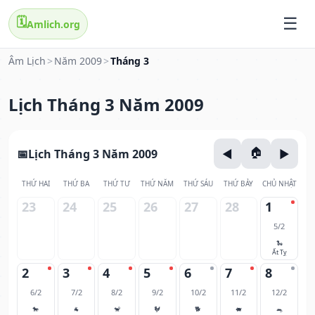
🗓️
Amlich.org
Âm Lịch
>
Năm 2009
>
Tháng 3
Lịch Tháng 3 Năm 2009
Lịch Tháng 3 Năm 2009
THỨ HAI
THỨ BA
THỨ TƯ
THỨ NĂM
THỨ SÁU
THỨ BẢY
CHỦ NHẬT
23
24
25
26
27
28
1
5/2
🐍
Ất Tỵ
2
3
4
5
6
7
8
6/2
7/2
8/2
9/2
10/2
11/2
12/2
🐎
🐐
🐒
🐓
🐕
🐖
🐀