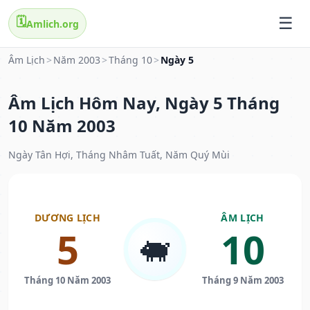
🗓️
Amlich.org
Âm Lịch
>
Năm 2003
>
Tháng 10
>
Ngày 5
Âm Lịch Hôm Nay, Ngày 5 Tháng
10 Năm 2003
Ngày Tân Hợi, Tháng Nhâm Tuất, Năm Quý Mùi
DƯƠNG LỊCH
ÂM LỊCH
5
10
🐖
Tháng 10 Năm 2003
Tháng 9 Năm 2003