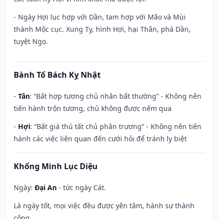
- Ngày Hợi lục hợp với Dần, tam hợp với Mão và Mùi
thành Mộc cục. Xung Tỵ, hình Hợi, hại Thân, phá Dần,
tuyệt Ngọ.
Bành Tổ Bách Kỵ Nhật
-
Tân
: “Bất hợp tương chủ nhân bất thường” - Không nên
tiến hành trộn tương, chủ không được nếm qua
-
Hợi
: “Bất giá thú tất chủ phân trương” - Không nên tiến
hành các việc liên quan đến cưới hỏi để tránh ly biệt
Khổng Minh Lục Diệu
Ngày:
Đại An
- tức ngày Cát.
Là ngày tốt, mọi việc đều được yên tâm, hành sự thành
công.