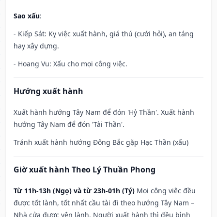
Sao xấu
:
- Kiếp Sát: Kỵ việc xuất hành, giá thú (cưới hỏi), an táng
hay xây dựng.
- Hoang Vu: Xấu cho mọi công việc.
Hướng xuất hành
Xuất hành hướng Tây Nam để đón 'Hỷ Thần'. Xuất hành
hướng Tây Nam để đón 'Tài Thần'.
Tránh xuất hành hướng Đông Bắc gặp Hạc Thần (xấu)
Giờ xuất hành Theo Lý Thuần Phong
Từ 11h-13h (Ngọ) và từ 23h-01h (Tý)
Mọi công việc đều
được tốt lành, tốt nhất cầu tài đi theo hướng Tây Nam –
Nhà cửa được yên lành. Người xuất hành thì đều bình