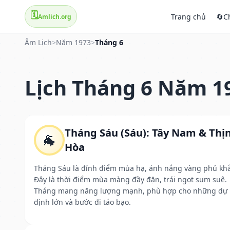
🗓️
Trang chủ
🔄
C
Amlich.org
Âm Lịch
>
Năm 1973
>
Tháng 6
Lịch Tháng 6 Năm 1
Tháng Sáu (Sáu): Tây Nam & Thị
🐐
Hòa
Tháng Sáu là đỉnh điểm mùa hạ, ánh nắng vàng phủ kh
Đây là thời điểm mùa màng đầy đặn, trái ngọt sum suê.
Tháng mang năng lượng mạnh, phù hợp cho những dự
định lớn và bước đi táo bạo.