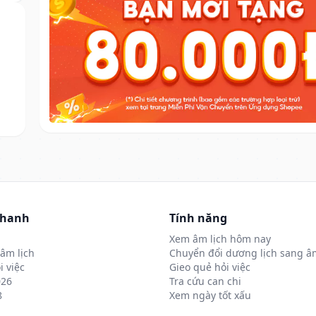
nhanh
Tính năng
Xem âm lịch hôm nay
âm lịch
Chuyển đổi dương lịch sang âm
i việc
Gieo quẻ hỏi việc
026
Tra cứu can chi
8
Xem ngày tốt xấu