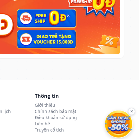
Thông tin
Giới thiệu
 lịch
Chính sách bảo mật
×
Điều khoản sử dụng
Liên hệ
Truyện cổ tích