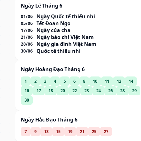
Ngày Lễ Tháng 6
Ngày Quốc tế thiếu nhi
01/06
Tết Đoan Ngọ
05/06
Ngày của cha
17/06
Ngày báo chí Việt Nam
21/06
Ngày gia đình Việt Nam
28/06
Quốc tế thiếu nhi
30/06
Ngày Hoàng Đạo Tháng 6
1
2
3
4
5
6
8
10
11
12
14
16
17
18
20
22
23
24
26
28
29
30
Ngày Hắc Đạo Tháng 6
7
9
13
15
19
21
25
27