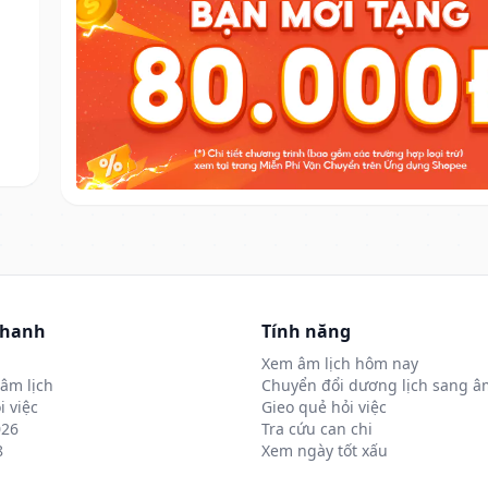
nhanh
Tính năng
Xem âm lịch hôm nay
âm lịch
Chuyển đổi dương lịch sang âm
i việc
Gieo quẻ hỏi việc
026
Tra cứu can chi
8
Xem ngày tốt xấu