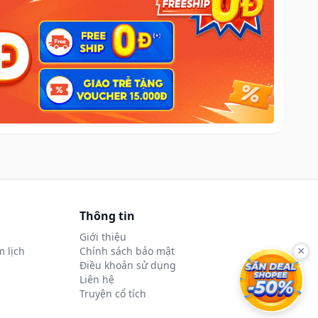
Thông tin
Giới thiệu
 lịch
Chính sách bảo mật
×
Điều khoản sử dụng
Liên hệ
Truyện cổ tích