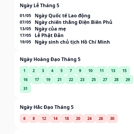
Ngày Lễ Tháng 5
Ngày Quốc tế Lao động
01/05
Ngày chiến thắng Điện Biên Phủ
07/05
Ngày của mẹ
13/05
Lễ Phật Đản
17/05
Ngày sinh chủ tịch Hồ Chí Minh
19/05
Ngày Hoàng Đạo Tháng 5
1
2
3
4
5
7
9
10
11
13
15
16
17
19
21
22
23
25
27
28
29
31
Ngày Hắc Đạo Tháng 5
6
8
12
14
18
20
24
26
30