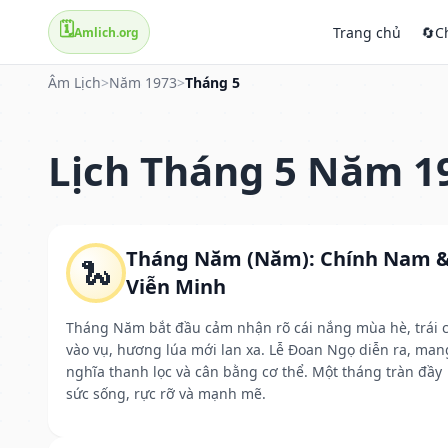
🗓️
Trang chủ
🔄
C
Amlich.org
Âm Lịch
>
Năm 1973
>
Tháng 5
Lịch Tháng 5 Năm 1
Tháng Năm (Năm): Chính Nam 
🐍
Viễn Minh
Tháng Năm bắt đầu cảm nhận rõ cái nắng mùa hè, trái 
vào vụ, hương lúa mới lan xa. Lễ Đoan Ngọ diễn ra, man
nghĩa thanh lọc và cân bằng cơ thể. Một tháng tràn đầy
sức sống, rực rỡ và mạnh mẽ.