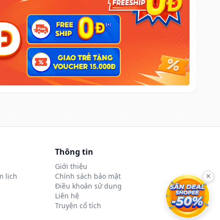
Thông tin
Giới thiệu
 lịch
Chính sách bảo mật
×
Điều khoản sử dụng
Liên hệ
Truyện cổ tích