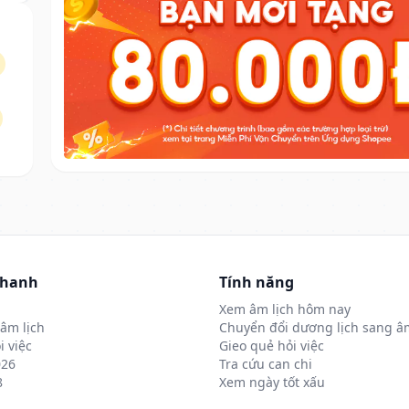
nhanh
Tính năng
Xem âm lịch hôm nay
âm lịch
Chuyển đổi dương lịch sang âm
i việc
Gieo quẻ hỏi việc
026
Tra cứu can chi
8
Xem ngày tốt xấu