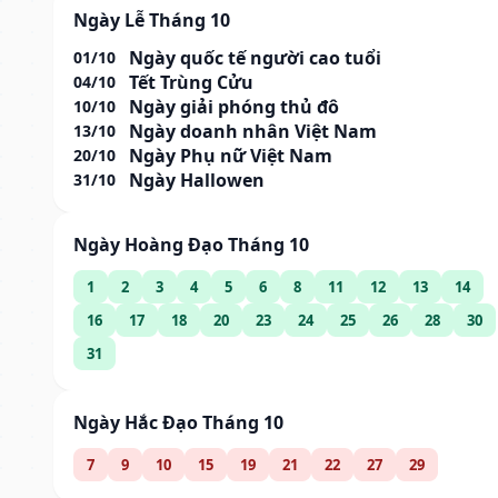
Ngày Lễ Tháng 10
Ngày quốc tế người cao tuổi
01/10
Tết Trùng Cửu
04/10
Ngày giải phóng thủ đô
10/10
Ngày doanh nhân Việt Nam
13/10
Ngày Phụ nữ Việt Nam
20/10
Ngày Hallowen
31/10
Ngày Hoàng Đạo Tháng 10
1
2
3
4
5
6
8
11
12
13
14
16
17
18
20
23
24
25
26
28
30
31
Ngày Hắc Đạo Tháng 10
7
9
10
15
19
21
22
27
29