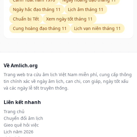
Ngày hắc đạo tháng 11
Lịch âm tháng 11
Chuẩn bị Tết
Xem ngày tốt tháng 11
Cung hoàng đạo tháng 11
Lịch vạn niên tháng 11
Về Amlich.org
Trang web tra cứu âm lịch Việt Nam miễn phí, cung cấp thông
tin chính xác về ngày âm lịch, can chi, con giáp, ngày tốt xấu
và các ngày lễ tết truyền thống.
Liên kết nhanh
Trang chủ
Chuyển đổi âm lịch
Gieo quẻ hỏi việc
Lịch năm 2026