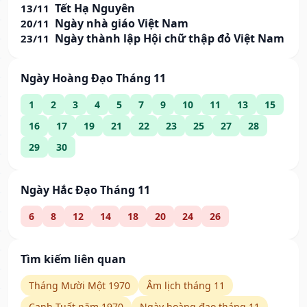
Tết Hạ Nguyên
13/11
Ngày nhà giáo Việt Nam
20/11
Ngày thành lập Hội chữ thập đỏ Việt Nam
23/11
Ngày Hoàng Đạo Tháng 11
1
2
3
4
5
7
9
10
11
13
15
16
17
19
21
22
23
25
27
28
29
30
Ngày Hắc Đạo Tháng 11
6
8
12
14
18
20
24
26
Tìm kiếm liên quan
Tháng Mười Một 1970
Âm lịch tháng 11
Canh Tuất năm 1970
Ngày hoàng đạo tháng 11