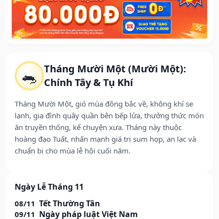
Tháng Mười Một (Mười Một):
🐀
Chính Tây & Tụ Khí
Tháng Mười Một, gió mùa đông bắc về, không khí se
lạnh, gia đình quây quần bên bếp lửa, thưởng thức món
ăn truyền thống, kể chuyện xưa. Tháng này thuộc
hoàng đạo Tuất, nhấn mạnh giá trị sum họp, an lạc và
chuẩn bị cho mùa lễ hội cuối năm.
Ngày Lễ Tháng 11
Tết Thường Tân
08/11
Ngày pháp luật Việt Nam
09/11