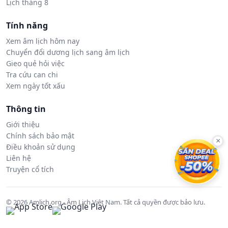
Lịch tháng 8
Tính năng
Xem âm lịch hôm nay
Chuyển đổi dương lịch sang âm lịch
Gieo quẻ hỏi việc
Tra cứu can chi
Xem ngày tốt xấu
Thông tin
Giới thiệu
Chính sách bảo mật
×
Điều khoản sử dụng
Liên hệ
Truyện cổ tích
© 2026 Amlich.org - Âm Lịch Việt Nam. Tất cả quyền được bảo lưu.