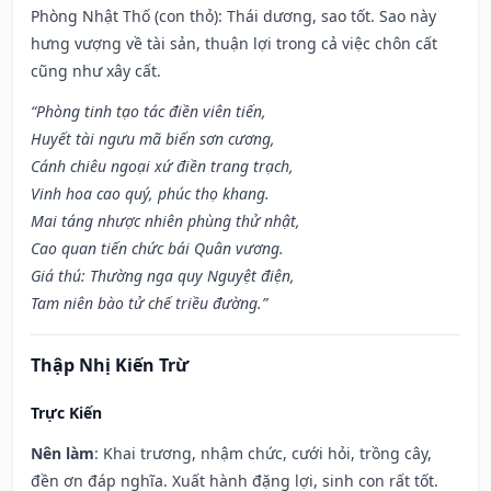
Phòng Nhật Thố (con thỏ): Thái dương, sao tốt. Sao này
hưng vượng về tài sản, thuận lợi trong cả việc chôn cất
cũng như xây cất.
“Phòng tinh tạo tác điền viên tiến,
Huyết tài ngưu mã biến sơn cương,
Cánh chiêu ngoại xứ điền trang trạch,
Vinh hoa cao quý, phúc thọ khang.
Mai táng nhược nhiên phùng thử nhật,
Cao quan tiến chức bái Quân vương.
Giá thú: Thường nga quy Nguyệt điện,
Tam niên bào tử chế triều đường.”
Thập Nhị Kiến Trừ
Trực Kiến
Nên làm
: Khai trương, nhậm chức, cưới hỏi, trồng cây,
đền ơn đáp nghĩa. Xuất hành đặng lợi, sinh con rất tốt.