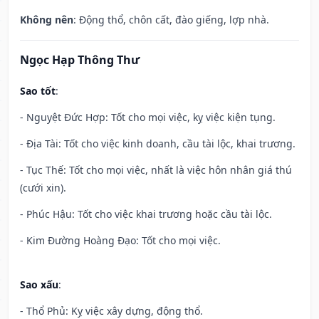
Không nên
: Động thổ, chôn cất, đào giếng, lợp nhà.
Ngọc Hạp Thông Thư
Sao tốt
:
- Nguyệt Đức Hợp: Tốt cho mọi việc, kỵ việc kiện tụng.
- Địa Tài: Tốt cho việc kinh doanh, cầu tài lộc, khai trương.
- Tục Thế: Tốt cho mọi việc, nhất là việc hôn nhân giá thú
(cưới xin).
- Phúc Hậu: Tốt cho việc khai trương hoặc cầu tài lộc.
- Kim Đường Hoàng Đạo: Tốt cho mọi việc.
Sao xấu
:
- Thổ Phủ: Kỵ việc xây dựng, động thổ.