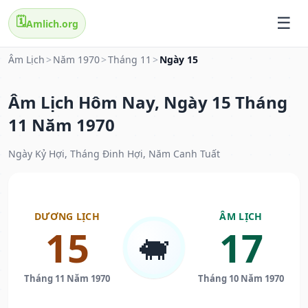
🗓️
Amlich.org
Âm Lịch
>
Năm 1970
>
Tháng 11
>
Ngày 15
Âm Lịch Hôm Nay, Ngày 15 Tháng
11 Năm 1970
Ngày Kỷ Hợi, Tháng Đinh Hợi, Năm Canh Tuất
DƯƠNG LỊCH
ÂM LỊCH
15
17
🐖
Tháng 11 Năm 1970
Tháng 10 Năm 1970