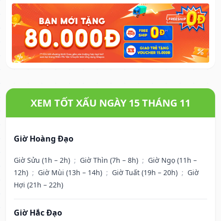
XEM TỐT XẤU NGÀY 15 THÁNG 11
Giờ Hoàng Đạo
Giờ Sửu (1h – 2h)
;
Giờ Thìn (7h – 8h)
;
Giờ Ngọ (11h –
12h)
;
Giờ Mùi (13h – 14h)
;
Giờ Tuất (19h – 20h)
;
Giờ
Hợi (21h – 22h)
Giờ Hắc Đạo