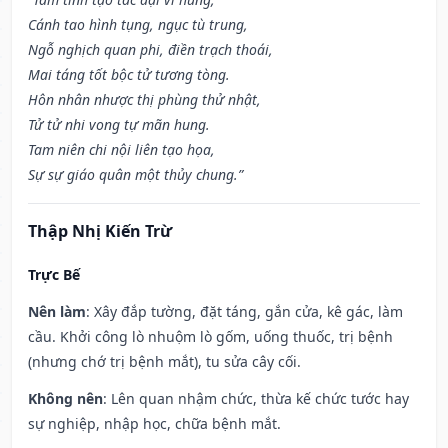
Cánh tao hình tụng, ngục tù trung,
Ngỗ nghịch quan phi, điền trạch thoái,
Mai táng tốt bộc tử tương tòng.
Hôn nhân nhược thị phùng thử nhật,
Tử tử nhi vong tự mãn hung.
Tam niên chi nội liên tạo họa,
Sự sự giáo quân một thủy chung.”
Thập Nhị Kiến Trừ
Trực Bế
Nên làm
: Xây đắp tường, đặt táng, gắn cửa, kê gác, làm
cầu. Khởi công lò nhuộm lò gốm, uống thuốc, trị bệnh
(nhưng chớ trị bệnh mắt), tu sửa cây cối.
Không nên
: Lên quan nhậm chức, thừa kế chức tước hay
sự nghiệp, nhập học, chữa bệnh mắt.