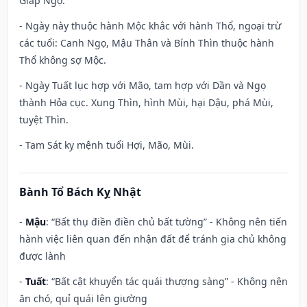
Giáp Ngọ.
- Ngày này thuộc hành Mộc khắc với hành Thổ, ngoại trừ
các tuổi: Canh Ngọ, Mậu Thân và Bính Thìn thuộc hành
Thổ không sợ Mộc.
- Ngày Tuất lục hợp với Mão, tam hợp với Dần và Ngọ
thành Hỏa cục. Xung Thìn, hình Mùi, hại Dậu, phá Mùi,
tuyệt Thìn.
- Tam Sát kỵ mệnh tuổi Hợi, Mão, Mùi.
Bành Tổ Bách Kỵ Nhật
-
Mậu
: “Bất thụ điền điền chủ bất tường” - Không nên tiến
hành việc liên quan đến nhận đất để tránh gia chủ không
được lành
-
Tuất
: “Bất cật khuyển tác quái thượng sàng” - Không nên
ăn chó, quỉ quái lên giường