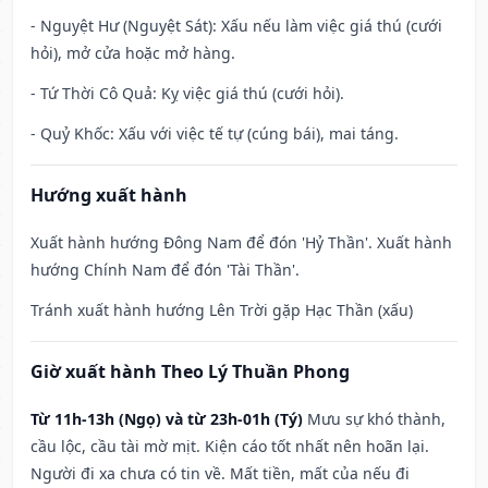
- Nguyệt Hư (Nguyệt Sát): Xấu nếu làm việc giá thú (cưới
hỏi), mở cửa hoặc mở hàng.
- Tứ Thời Cô Quả: Kỵ việc giá thú (cưới hỏi).
- Quỷ Khốc: Xấu với việc tế tự (cúng bái), mai táng.
Hướng xuất hành
Xuất hành hướng Đông Nam để đón 'Hỷ Thần'. Xuất hành
hướng Chính Nam để đón 'Tài Thần'.
Tránh xuất hành hướng Lên Trời gặp Hạc Thần (xấu)
Giờ xuất hành Theo Lý Thuần Phong
Từ 11h-13h (Ngọ) và từ 23h-01h (Tý)
Mưu sự khó thành,
cầu lộc, cầu tài mờ mịt. Kiện cáo tốt nhất nên hoãn lại.
Người đi xa chưa có tin về. Mất tiền, mất của nếu đi