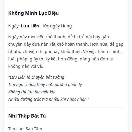
Khổng Minh Lục Diệu
Ngày:
Lưu Liên
- tức ngày Hung.
Ngày này mọi việc khó thành, dễ bị trễ nải hay gặp
chuyện dây dưa nên rất khó hoàn thành. Hơn nữa, dễ gặp
những chuyện thị phi hay khẩu thiệt. Về việc hành chính,
luật pháp, giấy tờ, ký kết hợp đồng, dâng nộp đơn từ
không nên vội vã.
“Lưu Liên là chuyện bất tường
Tìm bạn chẳng thấy nửa đường phân ly
Không thì lưu lạc một khi
Nhiều đường trắc trở nhiều khi nhọc nhằn.”
Nhị Thập Bát Tú
Tên sao
: Sao Tâm