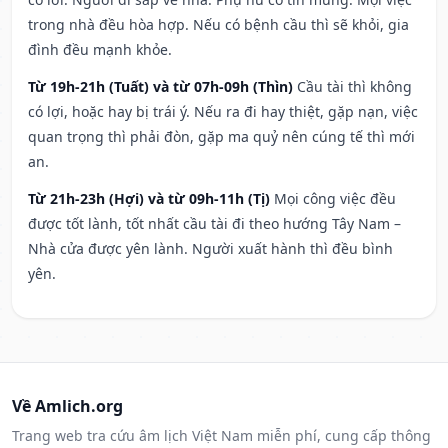
trong nhà đều hòa hợp. Nếu có bệnh cầu thì sẽ khỏi, gia
đình đều mạnh khỏe.
Từ 19h-21h (Tuất) và từ 07h-09h (Thìn)
Cầu tài thì không
có lợi, hoặc hay bị trái ý. Nếu ra đi hay thiệt, gặp nạn, việc
quan trọng thì phải đòn, gặp ma quỷ nên cúng tế thì mới
an.
Từ 21h-23h (Hợi) và từ 09h-11h (Tị)
Mọi công việc đều
được tốt lành, tốt nhất cầu tài đi theo hướng Tây Nam –
Nhà cửa được yên lành. Người xuất hành thì đều bình
yên.
Về Amlich.org
Trang web tra cứu âm lịch Việt Nam miễn phí, cung cấp thông