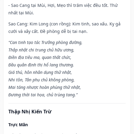
- Sao Cang tại Mùi, Hợi, Mẹo thì trăm việc đều tốt. Thứ
nhất tại Mùi.
Sao Cang: Kim Long (con rồng): Kim tinh, sao xấu. Kỵ gả
cưới và xây cất. Đề phòng dễ bị tai nạn.
“Can tinh tạo tác Trưởng phòng đường,
Thập nhật chi trung chủ hữu ương,
Điền địa tiêu ma, quan thất chức,
Đầu quân định thị hổ lang thương.
Giá thú, hôn nhân dụng thử nhật,
Nhi tôn, Tân phụ chủ không phòng,
Mai táng nhược hoàn phùng thử nhật,
Đương thời tai họa, chủ trùng tang.”
Thập Nhị Kiến Trừ
Trực Mãn