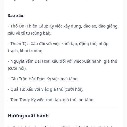
Sao xấu
:
- Thổ Ôn (Thiên Cẩu): Kỵ việc xây dựng, đào ao, đào giếng,
xấu về tế tự (cúng bái).
- Thiên Tặc: Xấu đối với việc khởi tạo, động thổ, nhập
trạch, khai trương.
- Nguyệt Yếm Đại Hoạ: Xấu đối với việc xuất hành, giá thú
(cưới hỏi).
- Câu Trận Hắc Đạo: Kỵ việc mai táng.
- Quả Tú: Xấu với việc giá thú (cưới hỏi).
- Tam Tang: Kỵ việc khởi tạo, giá thú, an táng.
Hướng xuất hành