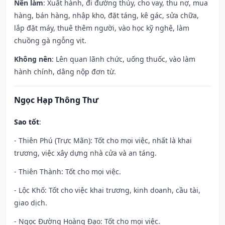
Nên làm
: Xuất hành, đi đường thủy, cho vay, thu nợ, mua
hàng, bán hàng, nhập kho, đặt táng, kê gác, sửa chữa,
lắp đặt máy, thuê thêm người, vào học kỹ nghệ, làm
chuồng gà ngỗng vịt.
Không nên
: Lên quan lãnh chức, uống thuốc, vào làm
hành chính, dâng nộp đơn từ.
Ngọc Hạp Thông Thư
Sao tốt
:
- Thiên Phú (Trực Mãn): Tốt cho mọi việc, nhất là khai
trương, việc xây dựng nhà cửa và an táng.
- Thiên Thành: Tốt cho mọi việc.
- Lộc Khố: Tốt cho việc khai trương, kinh doanh, cầu tài,
giao dịch.
- Ngọc Đường Hoàng Đạo: Tốt cho mọi việc.