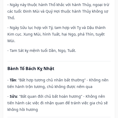
- Ngày này thuộc hành Thổ khắc với hành Thủy, ngoại trừ
các tuổi: Đinh Mùi và Quý Hợi thuộc hành Thủy không sợ
Thổ.
- Ngày Sửu lục hợp với Tý, tam hợp với Tỵ và Dậu thành
Kim cục. Xung Mùi, hình Tuất, hại Ngọ, phá Thìn, tuyệt
Mùi.
- Tam Sát kỵ mệnh tuổi Dần, Ngọ, Tuất.
Bành Tổ Bách Kỵ Nhật
-
Tân
: “Bất hợp tương chủ nhân bất thường” - Không nên
tiến hành trộn tương, chủ không được nếm qua
-
Sửu
: “Bất quan đới chủ bất hoàn hương” - Không nên
tiến hành các việc đi nhận quan để tránh việc gia chủ sẽ
không hồi hương