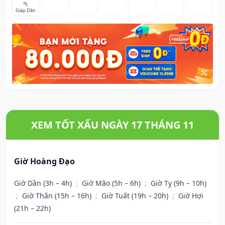
🐅
Giáp Dần
XEM TỐT XẤU NGÀY 17 THÁNG 11
Giờ Hoàng Đạo
Giờ Dần (3h – 4h)
;
Giờ Mão (5h – 6h)
;
Giờ Tỵ (9h – 10h)
;
Giờ Thân (15h – 16h)
;
Giờ Tuất (19h – 20h)
;
Giờ Hợi
(21h – 22h)