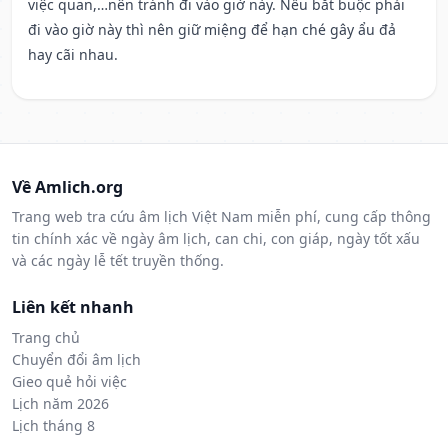
việc quan,…nên tránh đi vào giờ này. Nếu bắt buộc phải
đi vào giờ này thì nên giữ miệng để hạn ché gây ẩu đả
hay cãi nhau.
Về Amlich.org
Trang web tra cứu âm lịch Việt Nam miễn phí, cung cấp thông
tin chính xác về ngày âm lịch, can chi, con giáp, ngày tốt xấu
và các ngày lễ tết truyền thống.
Liên kết nhanh
Trang chủ
Chuyển đổi âm lịch
Gieo quẻ hỏi việc
Lịch năm 2026
Lịch tháng 8