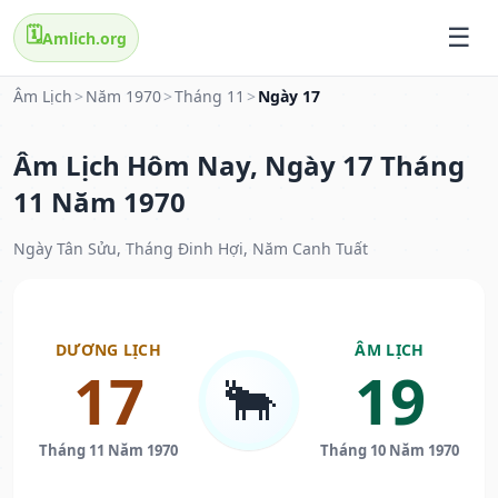
🗓️
Amlich.org
Âm Lịch
>
Năm 1970
>
Tháng 11
>
Ngày 17
Âm Lịch Hôm Nay, Ngày 17 Tháng
11 Năm 1970
Ngày Tân Sửu, Tháng Đinh Hợi, Năm Canh Tuất
DƯƠNG LỊCH
ÂM LỊCH
17
19
🐂
Tháng 11 Năm 1970
Tháng 10 Năm 1970