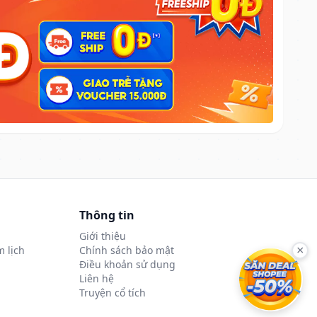
Thông tin
Giới thiệu
 lịch
Chính sách bảo mật
×
Điều khoản sử dụng
Liên hệ
Truyện cổ tích