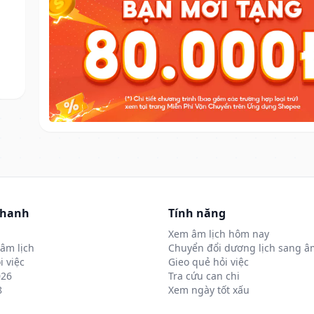
nhanh
Tính năng
Xem âm lịch hôm nay
âm lịch
Chuyển đổi dương lịch sang âm
i việc
Gieo quẻ hỏi việc
026
Tra cứu can chi
8
Xem ngày tốt xấu