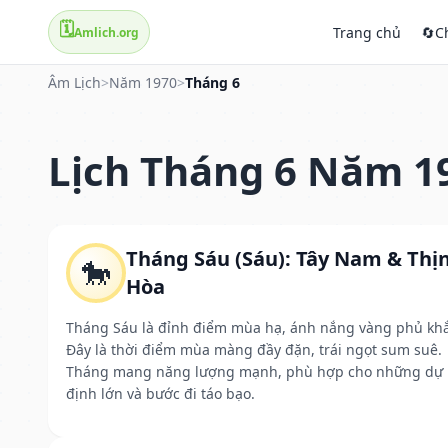
🗓️
Trang chủ
🔄
C
Amlich.org
Âm Lịch
>
Năm 1970
>
Tháng 6
Lịch Tháng 6 Năm 1
Tháng Sáu (Sáu): Tây Nam & Thị
🐎
Hòa
Tháng Sáu là đỉnh điểm mùa hạ, ánh nắng vàng phủ kh
Đây là thời điểm mùa màng đầy đặn, trái ngọt sum suê.
Tháng mang năng lượng mạnh, phù hợp cho những dự
định lớn và bước đi táo bạo.