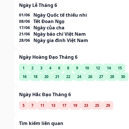
Ngày Lễ Tháng 6
Ngày Quốc tế thiếu nhi
01/06
Tết Đoan Ngọ
08/06
Ngày của cha
17/06
Ngày báo chí Việt Nam
21/06
Ngày gia đình Việt Nam
28/06
Ngày Hoàng Đạo Tháng 6
1
2
3
4
6
8
9
10
12
14
15
16
18
20
21
22
24
26
27
28
30
Ngày Hắc Đạo Tháng 6
5
7
11
13
17
19
23
25
29
Tìm kiếm liên quan