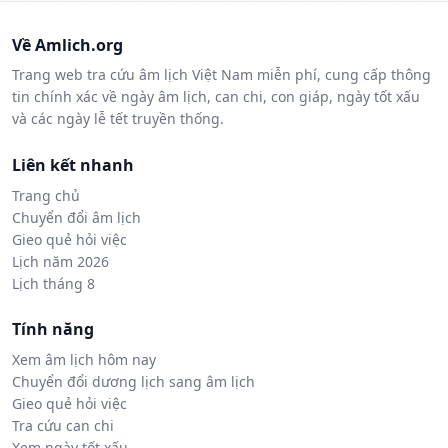
Về Amlich.org
Trang web tra cứu âm lịch Việt Nam miễn phí, cung cấp thông
tin chính xác về ngày âm lịch, can chi, con giáp, ngày tốt xấu
và các ngày lễ tết truyền thống.
Liên kết nhanh
Trang chủ
Chuyển đổi âm lịch
Gieo quẻ hỏi việc
Lịch năm 2026
Lịch tháng 8
Tính năng
Xem âm lịch hôm nay
Chuyển đổi dương lịch sang âm lịch
Gieo quẻ hỏi việc
Tra cứu can chi
Xem ngày tốt xấu