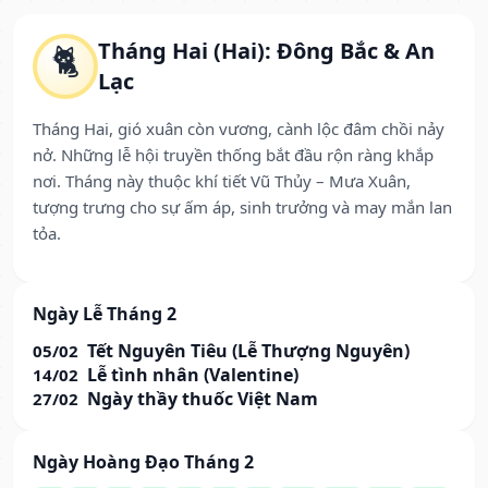
Tháng Hai (Hai): Đông Bắc & An
🐈
Lạc
Tháng Hai, gió xuân còn vương, cành lộc đâm chồi nảy
nở. Những lễ hội truyền thống bắt đầu rộn ràng khắp
nơi. Tháng này thuộc khí tiết Vũ Thủy – Mưa Xuân,
tượng trưng cho sự ấm áp, sinh trưởng và may mắn lan
tỏa.
Ngày Lễ Tháng 2
Tết Nguyên Tiêu (Lễ Thượng Nguyên)
05/02
Lễ tình nhân (Valentine)
14/02
Ngày thầy thuốc Việt Nam
27/02
Ngày Hoàng Đạo Tháng 2