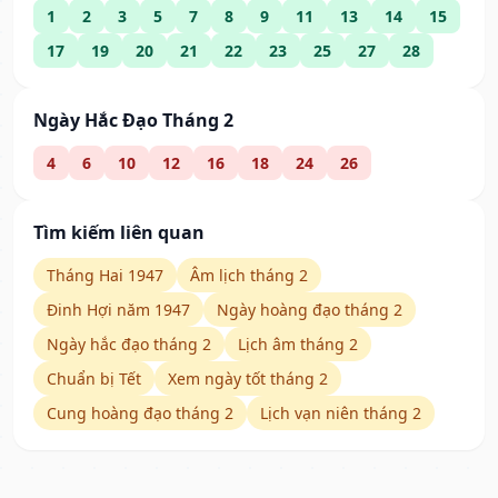
1
2
3
5
7
8
9
11
13
14
15
17
19
20
21
22
23
25
27
28
Ngày Hắc Đạo Tháng 2
4
6
10
12
16
18
24
26
Tìm kiếm liên quan
Tháng Hai 1947
Âm lịch tháng 2
Đinh Hợi năm 1947
Ngày hoàng đạo tháng 2
Ngày hắc đạo tháng 2
Lịch âm tháng 2
Chuẩn bị Tết
Xem ngày tốt tháng 2
Cung hoàng đạo tháng 2
Lịch vạn niên tháng 2