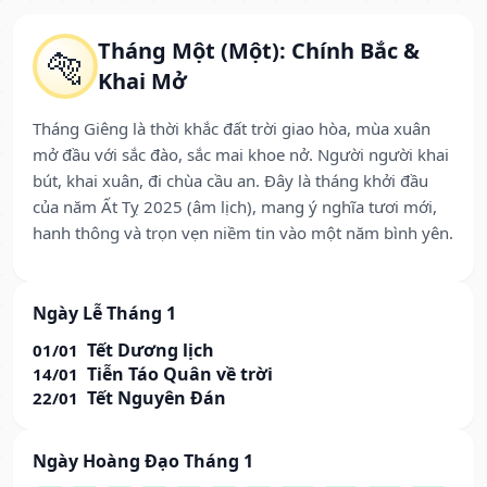
Tháng Một (Một): Chính Bắc &
🐅
Khai Mở
Tháng Giêng là thời khắc đất trời giao hòa, mùa xuân
mở đầu với sắc đào, sắc mai khoe nở. Người người khai
bút, khai xuân, đi chùa cầu an. Đây là tháng khởi đầu
của năm Ất Tỵ 2025 (âm lịch), mang ý nghĩa tươi mới,
hanh thông và trọn vẹn niềm tin vào một năm bình yên.
Ngày Lễ Tháng 1
Tết Dương lịch
01/01
Tiễn Táo Quân về trời
14/01
Tết Nguyên Đán
22/01
Ngày Hoàng Đạo Tháng 1