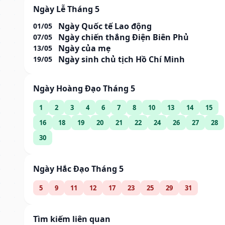
Ngày Lễ Tháng 5
Ngày Quốc tế Lao động
01/05
Ngày chiến thắng Điện Biên Phủ
07/05
Ngày của mẹ
13/05
Ngày sinh chủ tịch Hồ Chí Minh
19/05
Ngày Hoàng Đạo Tháng 5
1
2
3
4
6
7
8
10
13
14
15
16
18
19
20
21
22
24
26
27
28
30
Ngày Hắc Đạo Tháng 5
5
9
11
12
17
23
25
29
31
Tìm kiếm liên quan