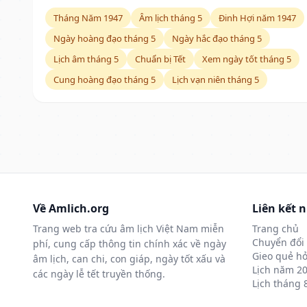
Tháng Năm 1947
Âm lịch tháng 5
Đinh Hợi năm 1947
Ngày hoàng đạo tháng 5
Ngày hắc đạo tháng 5
Lịch âm tháng 5
Chuẩn bị Tết
Xem ngày tốt tháng 5
Cung hoàng đạo tháng 5
Lịch vạn niên tháng 5
Về Amlich.org
Liên kết 
Trang web tra cứu âm lịch Việt Nam miễn
Trang chủ
Chuyển đổi 
phí, cung cấp thông tin chính xác về ngày
Gieo quẻ hỏ
âm lịch, can chi, con giáp, ngày tốt xấu và
Lịch năm 2
các ngày lễ tết truyền thống.
Lịch tháng 