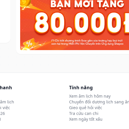
nhanh
Tính năng
Xem âm lịch hôm nay
âm lịch
Chuyển đổi dương lịch sang âm
i việc
Gieo quẻ hỏi việc
026
Tra cứu can chi
8
Xem ngày tốt xấu