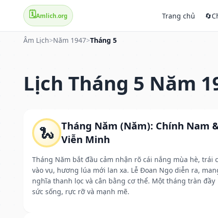
🗓️
Trang chủ
🔄
C
Amlich.org
Âm Lịch
>
Năm 1947
>
Tháng 5
Lịch Tháng 5 Năm 1
Tháng Năm (Năm): Chính Nam 
🐍
Viễn Minh
Tháng Năm bắt đầu cảm nhận rõ cái nắng mùa hè, trái 
vào vụ, hương lúa mới lan xa. Lễ Đoan Ngọ diễn ra, man
nghĩa thanh lọc và cân bằng cơ thể. Một tháng tràn đầy
sức sống, rực rỡ và mạnh mẽ.