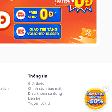
Thông tin
Giới thiệu
 lịch
Chính sách bảo mật
×
Điều khoản sử dụng
Liên hệ
Truyện cổ tích