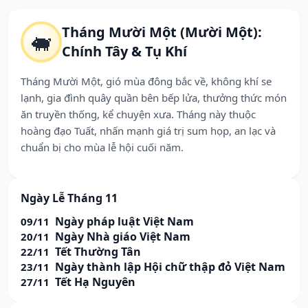
Tháng Mười Một (Mười Một):
🐖
Chính Tây & Tụ Khí
Tháng Mười Một, gió mùa đông bắc về, không khí se
lạnh, gia đình quây quần bên bếp lửa, thưởng thức món
ăn truyền thống, kể chuyện xưa. Tháng này thuộc
hoàng đạo Tuất, nhấn mạnh giá trị sum họp, an lạc và
chuẩn bị cho mùa lễ hội cuối năm.
Ngày Lễ Tháng 11
Ngày pháp luật Việt Nam
09/11
Ngày Nhà giáo Việt Nam
20/11
Tết Thường Tân
22/11
Ngày thành lập Hội chữ thập đỏ Việt Nam
23/11
Tết Hạ Nguyên
27/11