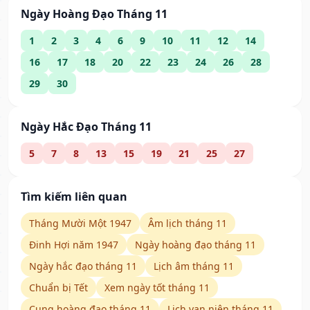
Ngày Hoàng Đạo Tháng 11
1
2
3
4
6
9
10
11
12
14
16
17
18
20
22
23
24
26
28
29
30
Ngày Hắc Đạo Tháng 11
5
7
8
13
15
19
21
25
27
Tìm kiếm liên quan
Tháng Mười Một 1947
Âm lịch tháng 11
Đinh Hợi năm 1947
Ngày hoàng đạo tháng 11
Ngày hắc đạo tháng 11
Lịch âm tháng 11
Chuẩn bị Tết
Xem ngày tốt tháng 11
Cung hoàng đạo tháng 11
Lịch vạn niên tháng 11