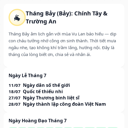
Tháng Bảy (Bảy): Chính Tây &
🐐
Trường An
Tháng Bảy âm lịch gắn với mùa Vu Lan báo hiếu — dịp
con cháu tưởng nhớ công ơn sinh thành. Thời tiết mưa
ngâu nhẹ, tạo không khí trầm lắng, hướng nội. Đây là
tháng của lòng biết ơn, chia sẻ và nhân ái.
Ngày Lễ Tháng 7
Ngày dân số thế giới
11/07
Quốc tế thiếu nhi
18/07
Ngày Thương binh liệt sĩ
27/07
Ngày thành lập công đoàn Việt Nam
28/07
Ngày Hoàng Đạo Tháng 7