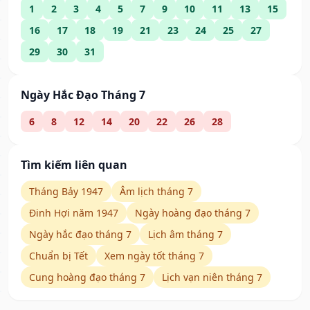
1
2
3
4
5
7
9
10
11
13
15
16
17
18
19
21
23
24
25
27
29
30
31
Ngày Hắc Đạo Tháng 7
6
8
12
14
20
22
26
28
Tìm kiếm liên quan
Tháng Bảy 1947
Âm lịch tháng 7
Đinh Hợi năm 1947
Ngày hoàng đạo tháng 7
Ngày hắc đạo tháng 7
Lịch âm tháng 7
Chuẩn bị Tết
Xem ngày tốt tháng 7
Cung hoàng đạo tháng 7
Lịch vạn niên tháng 7