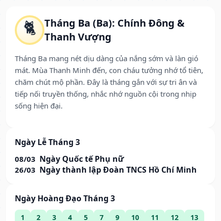
Tháng Ba (Ba): Chính Đông &
🐈
Thanh Vượng
Tháng Ba mang nét dịu dàng của nắng sớm và làn gió
mát. Mùa Thanh Minh đến, con cháu tưởng nhớ tổ tiên,
chăm chút mộ phần. Đây là tháng gắn với sự tri ân và
tiếp nối truyền thống, nhắc nhớ nguồn cội trong nhịp
sống hiện đại.
Ngày Lễ Tháng 3
Ngày Quốc tế Phụ nữ
08/03
Ngày thành lập Đoàn TNCS Hồ Chí Minh
26/03
Ngày Hoàng Đạo Tháng 3
1
2
3
4
5
7
9
10
11
12
13