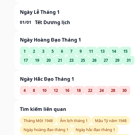
Ngày Lễ Tháng 1
Tết Dương lịch
01/01
Ngày Hoàng Đạo Tháng 1
1
2
3
5
6
7
9
11
13
14
15
17
19
20
21
23
25
26
27
29
31
Ngày Hắc Đạo Tháng 1
4
8
10
12
16
18
22
24
28
30
Tìm kiếm liên quan
Tháng Một 1948
Âm lịch tháng 1
Mậu Tý năm 1948
Ngày hoàng đạo tháng 1
Ngày hắc đạo tháng 1