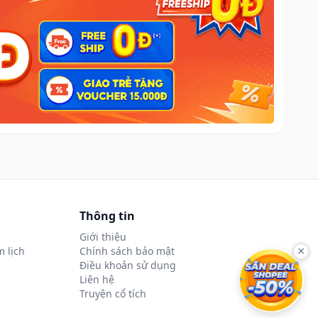
Thông tin
Giới thiệu
 lịch
Chính sách bảo mật
×
Điều khoản sử dụng
Liên hệ
Truyện cổ tích