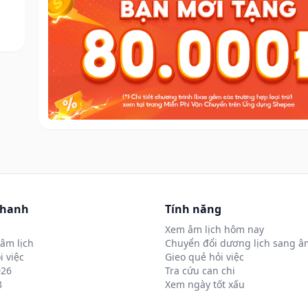
nhanh
Tính năng
Xem âm lịch hôm nay
âm lịch
Chuyển đổi dương lịch sang âm
i việc
Gieo quẻ hỏi việc
026
Tra cứu can chi
8
Xem ngày tốt xấu