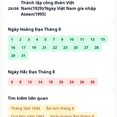
Thành lập công đoàn Việt
Nam(1929)/Ngày Việt Nam gia nhập
28/08
Asean(1995)
Ngày Hoàng Đạo Tháng 8
1
2
3
4
5
7
9
10
11
13
15
16
17
19
21
22
23
25
27
28
29
31
Ngày Hắc Đạo Tháng 8
6
8
12
14
18
20
24
26
30
Tìm kiếm liên quan
Tháng Tám 1943
Âm lịch tháng 8
Quý Mùi năm 1943
Ngày hoàng đạo tháng 8