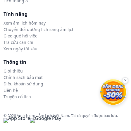
Lịch tháng 8
Tính năng
Xem âm lịch hôm nay
Chuyển đổi dương lịch sang âm lịch
Gieo quẻ hỏi việc
Tra cứu can chi
Xem ngày tốt xấu
Thông tin
Giới thiệu
Chính sách bảo mật
×
Điều khoản sử dụng
Liên hệ
Truyện cổ tích
© 2026 Amlich.org - Âm Lịch Việt Nam. Tất cả quyền được bảo lưu.