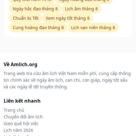
Ngày hắc đạo tháng 8
Lịch âm tháng 8
Chuẩn bị Tết
Xem ngày tốt tháng 8
Cung hoàng đạo tháng 8
Lịch vạn niên tháng 8
Về Amlich.org
Trang web tra cứu âm lịch Việt Nam miễn phí, cung cấp thông
tin chính xác về ngày âm lịch, can chi, con giáp, ngày tốt xấu
và các ngày lễ tết truyền thống.
Liên kết nhanh
Trang chủ
Chuyển đổi âm lịch
Gieo quẻ hỏi việc
Lịch năm 2026