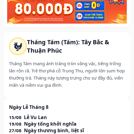
Tháng Tám (Tám): Tây Bắc &
🐓
Thuận Phúc
Tháng Tám mang ánh trăng tròn vằng vặc, tiếng trống
lân rộn rã. Trẻ thơ phá cỗ Trung Thu, người lớn sum họp
thưởng trà. Tháng này tượng trưng cho sự đầy đủ, viên
mãn và niềm vui gia đình.
Ngày Lễ Tháng 8
Lễ Vu Lan
15/08
Ngày tổng khởi nghĩa
19/08
Ngày thương binh, liệt sĩ
27/08