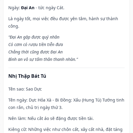
Ngày:
Đại An
- tức ngày Cát.
Là ngày tốt, mọi việc đều được yên tâm, hành sự thành
công.
“Đại An gặp được quý nhân
Có cơm có rượu tiền tiễn đưa
Chẳng thời cũng được Đại An
Bình an vô sự tấm thân thanh nhàn.”
Nhị Thập Bát Tú
Tên sao
: Sao Dực
Tên ngày
: Dực Hỏa Xà - Bi Đồng: Xấu (Hung Tú) Tướng tinh
con rắn, chủ trị ngày thứ 3.
Nên làm
: Nếu cắt áo sẽ đặng được tiền tài.
Kiêng cữ
: Những việc như chôn cất, xây cất nhà, đặt táng