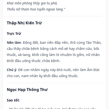
Khai môn phóng thủy gia tu phá,
Thiếu nữ tham hoa luyến ngoại lang.”
Thập Nhị Kiến Trừ
Trực Trừ
Nên làm
: Động đất, ban nền đắp nền, thờ cúng Táo Thần,
cầu thầy chữa bệnh bằng cách mổ xẻ hay châm cứu, bốc
thuốc, xả tang, khởi công làm lò nhuộm lò gốm, nữ nhân
khởi đầu uống thuốc chữa bệnh.
Chú ý
: Đẻ con nhằm ngày này khó nuôi, nên làm Âm Đức
cho con, nam nhân kỵ khởi đầu uống thuốc.
Ngọc Hạp Thông Thư
Sao tốt
: