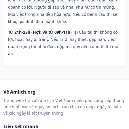
doanh có lời. Người đi sắp về nhà. Phụ nữ có tin mừng.
Mọi việc trong nhà đều hòa hợp. Nếu có bệnh cầu thì sẽ
khỏi, gia đình đều mạnh khỏe.
Từ 21h-23h (Hợi) và từ 09h-11h (Tị)
Cầu tài thì không có
lợi, hoặc hay bị trái ý. Nếu ra đi hay thiệt, gặp nạn, việc
quan trọng thì phải đòn, gặp ma quỷ nên cúng tế thì mới
an.
Về Amlich.org
Trang web tra cứu âm lịch Việt Nam miễn phí, cung cấp thông
tin chính xác về ngày âm lịch, can chi, con giáp, ngày tốt xấu
và các ngày lễ tết truyền thống.
Liên kết nhanh