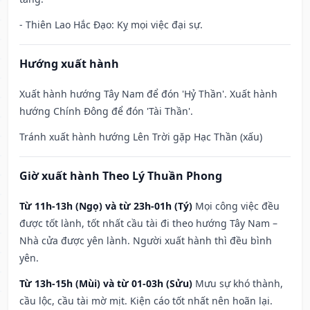
- Thiên Lao Hắc Đạo: Kỵ mọi việc đại sự.
Hướng xuất hành
Xuất hành hướng Tây Nam để đón 'Hỷ Thần'. Xuất hành
hướng Chính Đông để đón 'Tài Thần'.
Tránh xuất hành hướng Lên Trời gặp Hạc Thần (xấu)
Giờ xuất hành Theo Lý Thuần Phong
Từ 11h-13h (Ngọ) và từ 23h-01h (Tý)
Mọi công việc đều
được tốt lành, tốt nhất cầu tài đi theo hướng Tây Nam –
Nhà cửa được yên lành. Người xuất hành thì đều bình
yên.
Từ 13h-15h (Mùi) và từ 01-03h (Sửu)
Mưu sự khó thành,
cầu lộc, cầu tài mờ mịt. Kiện cáo tốt nhất nên hoãn lại.