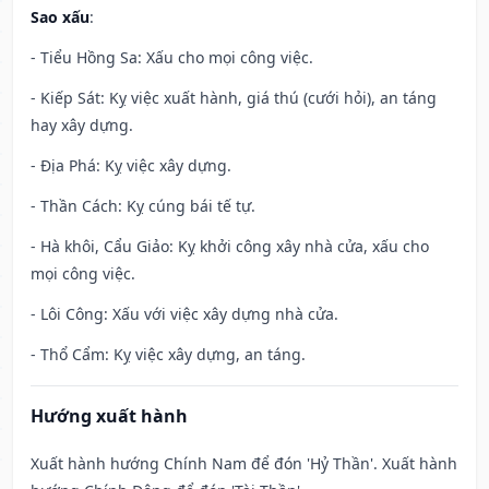
Sao xấu
:
- Tiểu Hồng Sa: Xấu cho mọi công việc.
- Kiếp Sát: Kỵ việc xuất hành, giá thú (cưới hỏi), an táng
hay xây dựng.
- Địa Phá: Kỵ việc xây dựng.
- Thần Cách: Kỵ cúng bái tế tự.
- Hà khôi, Cẩu Giảo: Kỵ khởi công xây nhà cửa, xấu cho
mọi công việc.
- Lôi Công: Xấu với việc xây dựng nhà cửa.
- Thổ Cẩm: Kỵ việc xây dựng, an táng.
Hướng xuất hành
Xuất hành hướng Chính Nam để đón 'Hỷ Thần'. Xuất hành