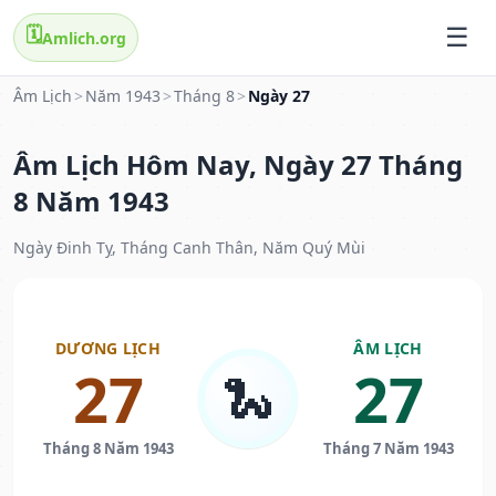
🗓️
Amlich.org
Âm Lịch
>
Năm 1943
>
Tháng 8
>
Ngày 27
Âm Lịch Hôm Nay, Ngày 27 Tháng
8 Năm 1943
Ngày Đinh Tỵ, Tháng Canh Thân, Năm Quý Mùi
DƯƠNG LỊCH
ÂM LỊCH
27
27
🐍
Tháng 8 Năm 1943
Tháng 7 Năm 1943