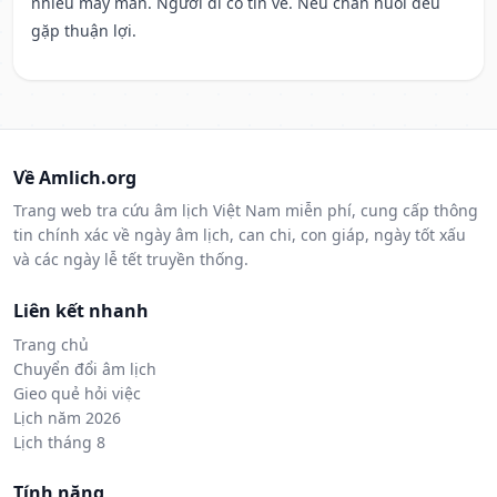
nhiều may mắn. Người đi có tin về. Nếu chăn nuôi đều
gặp thuận lợi.
Về Amlich.org
Trang web tra cứu âm lịch Việt Nam miễn phí, cung cấp thông
tin chính xác về ngày âm lịch, can chi, con giáp, ngày tốt xấu
và các ngày lễ tết truyền thống.
Liên kết nhanh
Trang chủ
Chuyển đổi âm lịch
Gieo quẻ hỏi việc
Lịch năm 2026
Lịch tháng 8
Tính năng