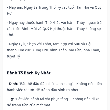
- Nạp âm: Ngày Sa Trung Thổ, kỵ các tuổi: Tân Hợi và Quý
Hợi.
- Ngày này thuộc hành Thổ khắc với hành Thủy, ngoại trừ
các tuổi: Đinh Mùi và Quý Hợi thuộc hành Thủy không sợ
Thổ.
- Ngày Tỵ lục hợp với Thân, tam hợp với Sửu và Dậu
thành Kim cục. Xung Hợi, hình Thân, hại Dần, phá Thân,
tuyệt Tý.
Bành Tổ Bách Kỵ Nhật
-
Đinh
: “Bất thế đầu đầu chủ sanh sang” - Không nên tiến
hành việc cắt tóc để tránh đầu sinh ra nhọt
-
Tỵ
: “Bất viễn hành tài vật phục tàng” - Không nên đi xa
để tránh tiền của mất mát