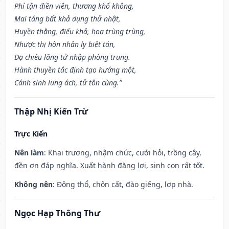
Phí tận điền viên, thương khố không,
Mai táng bất khả dụng thử nhật,
Huyền thằng, điếu khả, họa trùng trùng,
Nhược thị hôn nhân ly biệt tán,
Dạ chiêu lãng tử nhập phòng trung.
Hành thuyền tắc định tạo hướng một,
Cánh sinh lung ách, tử tôn cùng.”
Thập Nhị Kiến Trừ
Trực Kiến
Nên làm
: Khai trương, nhậm chức, cưới hỏi, trồng cây,
đền ơn đáp nghĩa. Xuất hành đặng lợi, sinh con rất tốt.
Không nên
: Động thổ, chôn cất, đào giếng, lợp nhà.
Ngọc Hạp Thông Thư