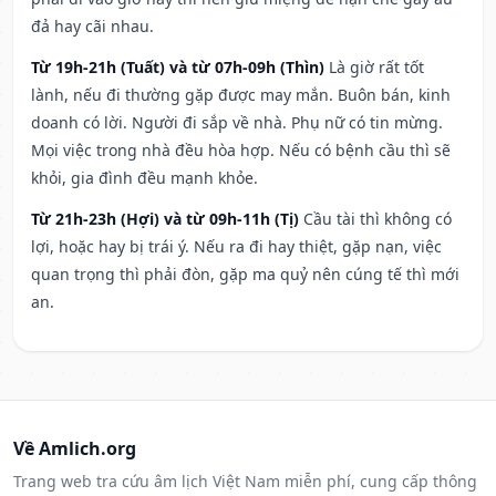
đả hay cãi nhau.
Từ 19h-21h (Tuất) và từ 07h-09h (Thìn)
Là giờ rất tốt
lành, nếu đi thường gặp được may mắn. Buôn bán, kinh
doanh có lời. Người đi sắp về nhà. Phụ nữ có tin mừng.
Mọi việc trong nhà đều hòa hợp. Nếu có bệnh cầu thì sẽ
khỏi, gia đình đều mạnh khỏe.
Từ 21h-23h (Hợi) và từ 09h-11h (Tị)
Cầu tài thì không có
lợi, hoặc hay bị trái ý. Nếu ra đi hay thiệt, gặp nạn, việc
quan trọng thì phải đòn, gặp ma quỷ nên cúng tế thì mới
an.
Về Amlich.org
Trang web tra cứu âm lịch Việt Nam miễn phí, cung cấp thông