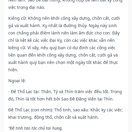
việc trọng đại nào.
Kiêng cữ
: Không nên khởi công xây dựng, chôn cất, cưới
gả và xuất hành. Kỵ nhất là đường thủy. Ngày này sinh
con chẳng phải điềm lành nên làm âm đức cho con. Đây
chỉ là liệt kê các việc Đại Kỵ, còn các việc khác vẫn nên
kiêng cữ. Vì vậy, nếu quý bạn có dự định các công việc
liên quan đến khởi công xây dựng, chôn cất, cưới gả và
xuất hành quý bạn nên chọn một ngày tốt khác để thực
hiện.
Ngoại lệ
:
- Đê Thổ Lạc tại: Thân, Tý và Thìn trăm việc đều tốt. Trong
đó, Thìn là tốt hơn hết bởi Sao Đê Đăng Viên tại Thìn.
Đê Thổ Lạc (con nhím): Thổ tinh, sao xấu. Khắc kỵ các việc:
khai trương, động thổ, chôn cất và xuất hành.
“Đê tinh tạo tác chủ tai hung,