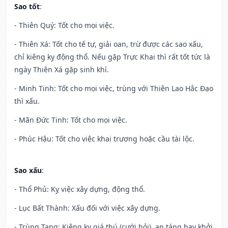
Sao tốt
:
- Thiên Quý: Tốt cho mọi việc.
- Thiên Xá: Tốt cho tế tự, giải oan, trừ được các sao xấu,
chỉ kiêng kỵ động thổ. Nếu gặp Trực Khai thì rất tốt tức là
ngày Thiên Xá gặp sinh khí.
- Minh Tinh: Tốt cho mọi việc, trùng với Thiên Lao Hắc Đạo
thì xấu.
- Mãn Đức Tinh: Tốt cho mọi việc.
- Phúc Hậu: Tốt cho việc khai trương hoặc cầu tài lộc.
Sao xấu
:
- Thổ Phủ: Kỵ việc xây dựng, động thổ.
- Lục Bất Thành: Xấu đối với việc xây dựng.
- Trùng Tang: Kiêng kỵ giá thú (cưới hỏi), an táng hay khởi