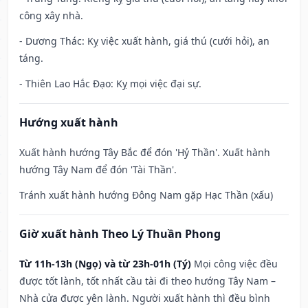
công xây nhà.
- Dương Thác: Kỵ việc xuất hành, giá thú (cưới hỏi), an
táng.
- Thiên Lao Hắc Đạo: Kỵ mọi việc đại sự.
Hướng xuất hành
Xuất hành hướng Tây Bắc để đón 'Hỷ Thần'. Xuất hành
hướng Tây Nam để đón 'Tài Thần'.
Tránh xuất hành hướng Đông Nam gặp Hạc Thần (xấu)
Giờ xuất hành Theo Lý Thuần Phong
Từ 11h-13h (Ngọ) và từ 23h-01h (Tý)
Mọi công việc đều
được tốt lành, tốt nhất cầu tài đi theo hướng Tây Nam –
Nhà cửa được yên lành. Người xuất hành thì đều bình