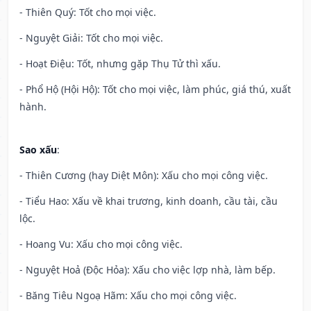
- Thiên Quý: Tốt cho mọi việc.
- Nguyệt Giải: Tốt cho mọi việc.
- Hoạt Điệu: Tốt, nhưng gặp Thụ Tử thì xấu.
- Phổ Hộ (Hội Hộ): Tốt cho mọi việc, làm phúc, giá thú, xuất
hành.
Sao xấu
:
- Thiên Cương (hay Diệt Môn): Xấu cho mọi công việc.
- Tiểu Hao: Xấu về khai trương, kinh doanh, cầu tài, cầu
lộc.
- Hoang Vu: Xấu cho mọi công việc.
- Nguyệt Hoả (Độc Hỏa): Xấu cho việc lợp nhà, làm bếp.
- Băng Tiêu Ngoạ Hãm: Xấu cho mọi công việc.