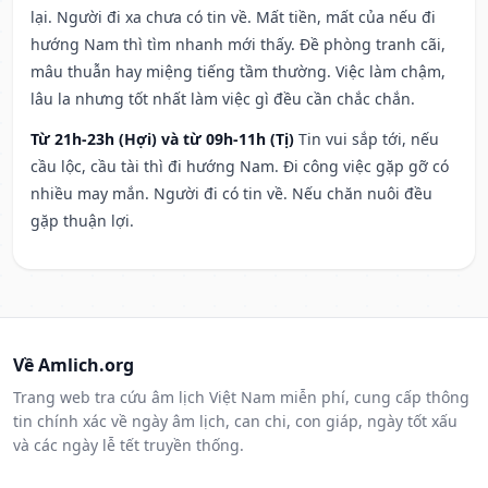
lại. Người đi xa chưa có tin về. Mất tiền, mất của nếu đi
hướng Nam thì tìm nhanh mới thấy. Đề phòng tranh cãi,
mâu thuẫn hay miệng tiếng tầm thường. Việc làm chậm,
lâu la nhưng tốt nhất làm việc gì đều cần chắc chắn.
Từ 21h-23h (Hợi) và từ 09h-11h (Tị)
Tin vui sắp tới, nếu
cầu lộc, cầu tài thì đi hướng Nam. Đi công việc gặp gỡ có
nhiều may mắn. Người đi có tin về. Nếu chăn nuôi đều
gặp thuận lợi.
Về Amlich.org
Trang web tra cứu âm lịch Việt Nam miễn phí, cung cấp thông
tin chính xác về ngày âm lịch, can chi, con giáp, ngày tốt xấu
và các ngày lễ tết truyền thống.