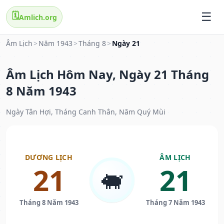
🗓️
Amlich.org
Âm Lịch
>
Năm 1943
>
Tháng 8
>
Ngày 21
Âm Lịch Hôm Nay, Ngày 21 Tháng
8 Năm 1943
Ngày Tân Hợi, Tháng Canh Thân, Năm Quý Mùi
DƯƠNG LỊCH
ÂM LỊCH
21
21
🐖
Tháng 8 Năm 1943
Tháng 7 Năm 1943