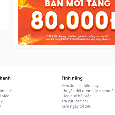
nhanh
Tính năng
Xem âm lịch hôm nay
âm lịch
Chuyển đổi dương lịch sang âm
i việc
Gieo quẻ hỏi việc
026
Tra cứu can chi
8
Xem ngày tốt xấu