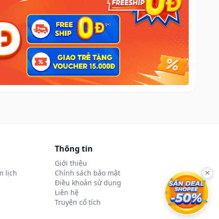
Thông tin
Giới thiệu
 lịch
Chính sách bảo mật
×
Điều khoản sử dụng
Liên hệ
Truyện cổ tích